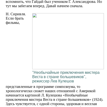
вспомнить, что Гайдай был учеником Г. Александрова. Но
тут мы забегаем вперед. Давай начнем сначала.
Н. Сиривля.
Если брать
фильмы,
"Необычайные приключения мистера
Веста в стране большевиков",
режиссер Лев Кулешов
представленные в программе симпозиума, то
хронологически сюжет наших отношений с Америкой
начинается картиной Л. Кулешова «Необычайные
приключения мистера Веста в стране большевиков» (1924).
Здесь чувствуется, с одной стороны, здоровая и веселая