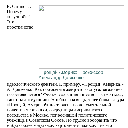
Е. Стишова.
Почему
«научной»?
Это
пространство
"Прощай Америка!", режиссер
Александр Довженко
идеологического фэнтези. К примеру, «Прощай, Америка!»
А. Довженко. Как обозначить жанр этого опуса, загадочно
несостоявшегося? Фильм, сохранившийся во фрагментах2,
тянет на антиутопию. Это больная вещь, у нее больная аура.
«Прощай, Америка!» поставлена по документальной
повести американки, сотрудницы американского
посольства в Москве, попросившей политического
убежища в Советском Союзе. Но трудно вообразить что-
нибудь более ходульное, картонное и лживое, чем этот