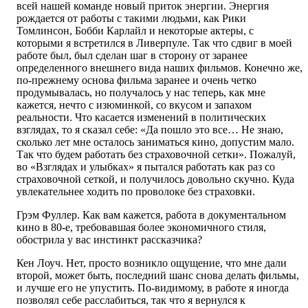
всей нашей команде новый приток энергии. Энергия
рождается от работы с такими людьми, как Рики
Томлинсон, Бобби Карлайл и некоторые актеры, с
которыми я встретился в Ливерпуле. Так что сдвиг в моей
работе был, был сделан шаг в сторону от заранее
определенного внешнего вида наших фильмов. Конечно же,
по-прежнему основа фильма заранее и очень четко
продумывалась, но получалось у нас теперь, как мне
кажется, нечто с изюминкой, со вкусом и запахом
реальности. Что касается изменений в политических
взглядах, то я сказал себе: «Да пошло это все… Не знаю,
сколько лет мне осталось заниматься кино, допустим мало.
Так что будем работать без страховочной сетки». Пожалуй,
во «Взглядах и улыбках» я пытался работать как раз со
страховочной сеткой, и получилось довольно скучно. Куда
увлекательнее ходить по проволоке без страховки.
Грэм Фуллер. Как вам кажется, работа в документальном
кино в 80-е, требовавшая более экономичного стиля,
обострила у вас инстинкт рассказчика?
Кен Лоуч. Нет, просто возникло ощущение, что мне дали
второй, может быть, последний шанс снова делать фильмы,
и лучше его не упустить. По-видимому, в работе я иногда
позволял себе расслабиться, так что я вернулся к