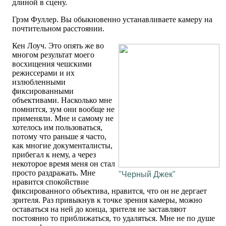
длиной в сцену.
Грэм Фуллер. Вы обыкновенно устанавливаете камеру на
почтительном расстоянии.
Кен Лоуч. Это опять же во
многом результат моего
восхищения чешскими
режиссерами и их
излюбленными
фиксированными
объективами. Насколько мне
помнится, зум они вообще не
применяли. Мне и самому не
хотелось им пользоваться,
потому что раньше я часто,
как многие документалисты,
прибегал к нему, а через
некоторое время меня он стал
просто раздражать. Мне
"Черный Джек"
нравится спокойствие
фиксированного объектива, нравится, что он не дергает
зрителя. Раз привыкнув к точке зрения камеры, можно
оставаться на ней до конца, зрителя не заставляют
постоянно то приближаться, то удаляться. Мне не по душе