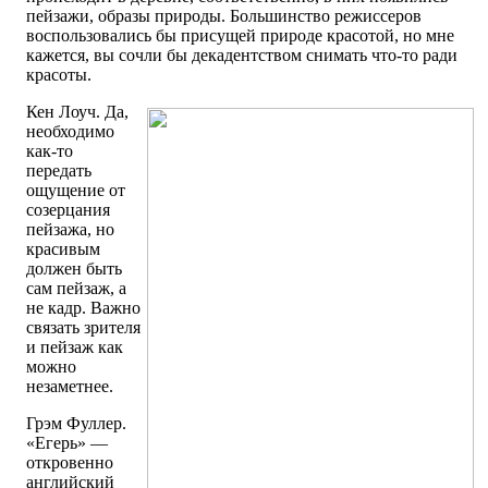
пейзажи, образы природы. Большинство режиссеров
воспользовались бы присущей природе красотой, но мне
кажется, вы сочли бы декадентством снимать что-то ради
красоты.
Кен Лоуч. Да,
необходимо
как-то
передать
ощущение от
созерцания
пейзажа, но
красивым
должен быть
сам пейзаж, а
не кадр. Важно
связать зрителя
и пейзаж как
можно
незаметнее.
Грэм Фуллер.
«Егерь» —
откровенно
английский