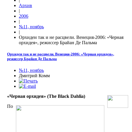
|
Архив
|
2006
|
№11, ноябрь
|
Орхидеи так и не расцвели. Венеция-2006: «Черная
орхидея», режиссер Брайан Де Пальма
Орхидеи так и не расцвели. Венеция-2006: «Черная орхидея»,
режиссер Брайан Де Пальма
№11, ноябрь
Дмитрий Комм
«Черная орхидея» (The Black Dahlia)
По