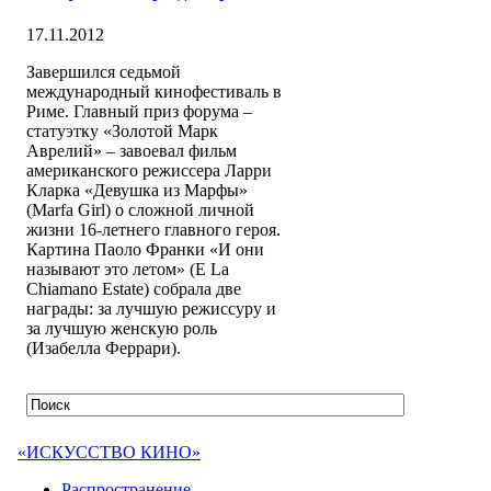
17.11.2012
Завершился седьмой
международный кинофестиваль в
Риме. Главный приз форума –
статуэтку «Золотой Марк
Аврелий» – завоевал фильм
американского режиссера Ларри
Кларка «Девушка из Марфы»
(Marfa Girl) о сложной личной
жизни 16-летнего главного героя.
Картина Паоло Франки «И они
называют это летом» (E La
Chiamano Estate) собрала две
награды: за лучшую режиссуру и
за лучшую женскую роль
(Изабелла Феррари).
«ИСКУССТВО КИНО»
Распространение