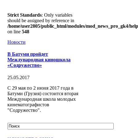
Strict Standards
: Only variables
should be assigned by reference in
/home/user2805/public_html/modules/mod_news_pro_gk4/help
on line
548
Новости
В Батуми пройдет
Международная киношкола
«Содружество»
25.05.2017
С 29 мая по 2 июня 2017 года в
Батуми (Грузия) состоится вторая
Международная школа молодых
кинематографистов
"Содружество".