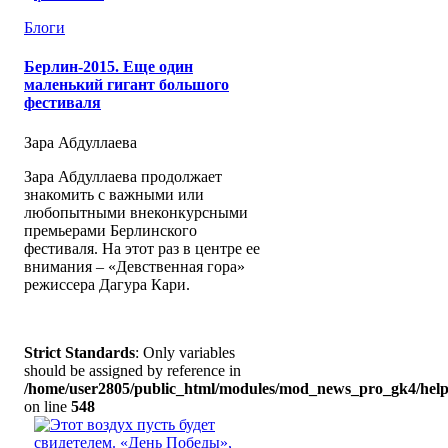
Блоги
Берлин-2015. Еще один
маленький гигант большого
фестиваля
Зара Абдуллаева
Зара Абдуллаева продолжает
знакомить с важными или
любопытными внеконкурсными
премьерами Берлинского
фестиваля. На этот раз в центре ее
внимания – «Девственная гора»
режиссера Дагура Кари.
Strict Standards
: Only variables
should be assigned by reference in
/home/user2805/public_html/modules/mod_news_pro_gk4/help
on line
548