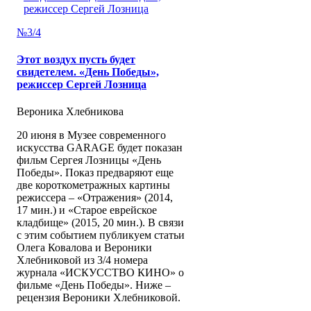
№3/4
Этот воздух пусть будет
свидетелем. «День Победы»,
режиссер Сергей Лозница
Вероника Хлебникова
20 июня в Музее современного
искусства GARAGE будет показан
фильм Сергея Лозницы «День
Победы». Показ предваряют еще
две короткометражных картины
режиссера – «Отражения» (2014,
17 мин.) и «Старое еврейское
кладбище» (2015, 20 мин.). В связи
с этим событием публикуем статьи
Олега Ковалова и Вероники
Хлебниковой из 3/4 номера
журнала «ИСКУССТВО КИНО» о
фильме «День Победы». Ниже –
рецензия Вероники Хлебниковой.