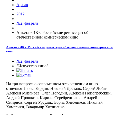
|
Архив
|
2012
|
№2, февраль
|
Анкета «ИК». Российские режиссеры об
отечественном коммерческом кино
Анкета «ИК». Российские режиссеры об отечественном коммерческом
кино
№2, февраль
"Искусство кино"
На три вопроса о современном отечественном кино
отвечают Павел Бардин, Николай Досталь, Сергей Лобан,
Алексей Мизгирев, Олег Погодин, Алексей Попогребский,
Андрей Прошкин, Кирилл Серебренников, Андрей
Смирнов, Сергей Урсуляк, Борис Хлебников, Николай
Хомерики, Владимир Хотиненко.