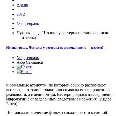
|
Архив
|
2012
|
№2, февраль
|
Нужная вещь. Что взял у вестерна постапокалипсис
— и зачем?
Нужная вещь. Что взял у вестерна постапокалипсис — и зачем?
№2, февраль
Аюр Санданов
Формальные атрибуты, по которым обычно распознают
вестерн, — это лишь знаки или символы его сокровенной
реальности, а именно мифа. Вестерн родился из соединения
мифологии с определенным средством выражения. (Андре
Базен)
Постапокалиптические фильмы сложно свести к единой