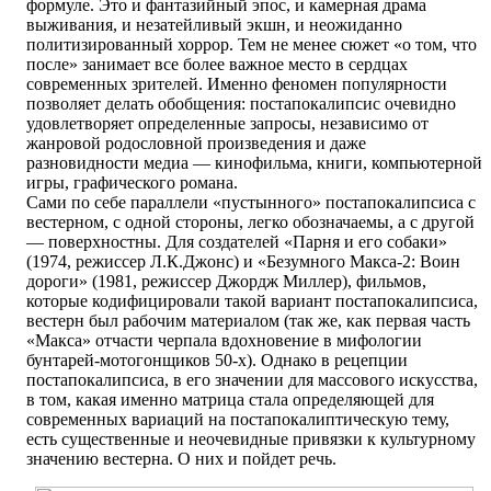
формуле. Это и фантазийный эпос, и камерная драма
выживания, и незатейливый экшн, и неожиданно
политизированный хоррор. Тем не менее сюжет «о том, что
после» занимает все более важное место в сердцах
современных зрителей. Именно феномен популярности
позволяет делать обобщения: постапокалипсис очевидно
удовлетворяет определенные запросы, независимо от
жанровой родословной произведения и даже
разновидности медиа — кинофильма, книги, компьютерной
игры, графического романа.
Сами по себе параллели «пустынного» постапокалипсиса с
вестерном, с одной стороны, легко обозначаемы, а с другой
— поверхностны. Для создателей «Парня и его собаки»
(1974, режиссер Л.К.Джонс) и «Безумного Макса-2: Воин
дороги» (1981, режиссер Джордж Миллер), фильмов,
которые кодифицировали такой вариант постапокалипсиса,
вестерн был рабочим материалом (так же, как первая часть
«Макса» отчасти черпала вдохновение в мифологии
бунтарей-мотогонщиков 50-х). Однако в рецепции
постапокалипсиса, в его значении для массового искусства,
в том, какая именно матрица стала определяющей для
современных вариаций на постапокалиптическую тему,
есть существенные и неочевидные привязки к культурному
значению вестерна. О них и пойдет речь.