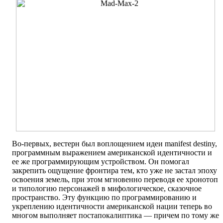
Во-первых, вестерн был воплощением идеи manifest destiny,
программным выражением американской идентичности и
ее же программирующим устройством. Он помогал
закрепить ощущение фронтира тем, кто уже не застал эпоху
освоения земель, при этом мгновенно переводя ее хронотоп
и типологию персонажей в мифологическое, сказочное
пространство. Эту функцию по программированию и
укреплению идентичности американской нации теперь во
многом выполняет постапокалиптика — причем по тому же