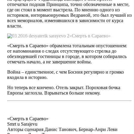
отпечатки подошв Принципа, точно обозначенные в месте,
где он стоял в момент выстрела. По мнению одного из
историков, интервьюируемых Ведраной, это был лучший из
всех мемориалов, изменявшихся в зависимости от курса
власти.
«Смерть в Сараево»
«Смерть в Сараево» обрамлена тотальным опустошением:
от напоминания о следах отсутствующего стрелка до
обезлюдевшей гостиницы в городе, в котором собирались
отмечать начало, а не завершение войны.
Война – единственное, с чем Босния регулярно и громко
входила в историю.
Но теперь все кончено. Отель закрыт. Пороховая бочка
Европы заглохла. Взрываться больше некому.
«Смерть в Сараево»
Smrt u Sarajevu
Авторы сценария Данис Танович, Бернар-Анри Леви