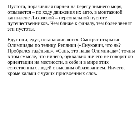
Пустота, поразившая парней на берегу зимнего моря,
отзывается – по ходу движения их авто, в монтажной
кантилене Лихачевой – персональной пустоте
путешественников. Чем ближе к финалу, тем более звенят
эти пустоты.
Едут они, едут, останавливаются. Смотрят открытие
Олимпиады по телику. Реплики («Янукович, что ль?
Пробрался гадёныш», «Сань, это наша Олимпиада») точны
в том смысле, что ничего, буквально ничего не говорят об
ориентации на местности, в себе и в мире этих
естественных людей с высшим образованием. Ничего,
кроме кальки с чужих присвоенных слов.