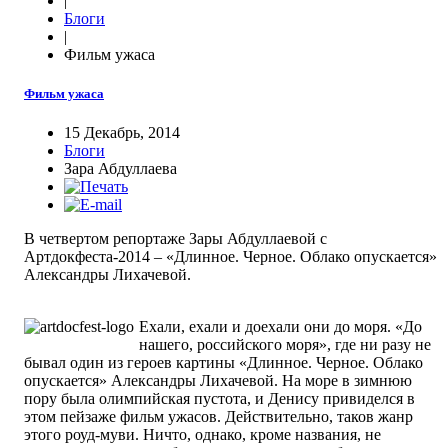
|
Блоги
|
Фильм ужаса
Фильм ужаса
15 Декабрь, 2014
Блоги
Зара Абдуллаева
В четвертом репортаже Зары Абдуллаевой с
Артдокфеста-2014 – «Длинное. Черное. Облако опускается»
Александры Лихачевой.
Ехали, ехали и доехали они до моря. «До
нашего, российского моря», где ни разу не
бывал один из героев картины «Длинное. Черное. Облако
опускается» Александры Лихачевой. На море в зимнюю
пору была олимпийская пустота, и Денису привиделся в
этом пейзаже фильм ужасов. Действительно, таков жанр
этого роуд-муви. Ничто, однако, кроме названия, не