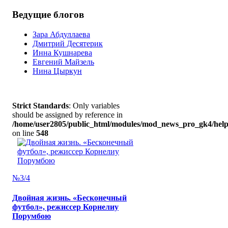
Ведущие блогов
Зара Абдуллаева
Дмитрий Десятерик
Инна Кушнарева
Евгений Майзель
Нина Цыркун
Strict Standards
: Only variables
should be assigned by reference in
/home/user2805/public_html/modules/mod_news_pro_gk4/help
on line
548
№3/4
Двойная жизнь. «Бесконечный
футбол», режиссер Корнелиу
Порумбою