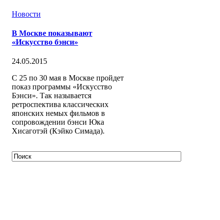
Новости
В Москве показывают
«Искусство бэнси»
24.05.2015
С 25 по 30 мая в Москве пройдет
показ программы «Искусство
Бэнси». Так называется
ретроспектива классических
японских немых фильмов в
сопровождении бэнси Юка
Хисаготэй (Кэйко Симада).