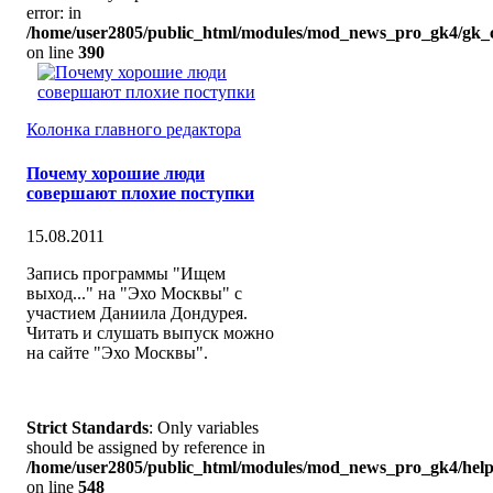
error: in
/home/user2805/public_html/modules/mod_news_pro_gk4/gk_c
on line
390
Колонка главного редактора
Почему хорошие люди
совершают плохие поступки
15.08.2011
Запись программы "Ищем
выход..." на "Эхо Москвы" с
участием Даниила Дондурея.
Читать и слушать выпуск можно
на сайте "Эхо Москвы".
Strict Standards
: Only variables
should be assigned by reference in
/home/user2805/public_html/modules/mod_news_pro_gk4/help
on line
548