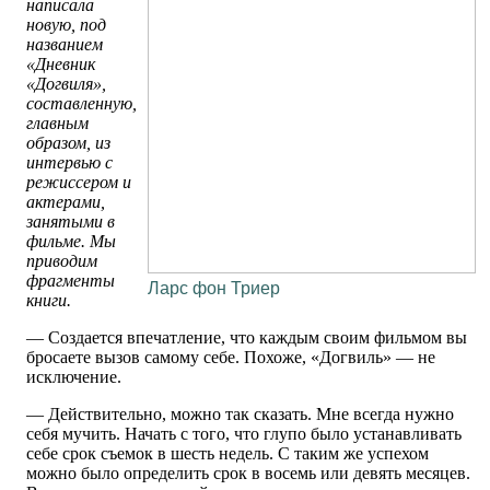
написала
новую, под
названием
«Дневник
«Догвиля»,
составленную,
главным
образом, из
интервью с
режиссером и
актерами,
занятыми в
фильме. Мы
приводим
фрагменты
Ларс фон Триер
книги.
— Создается впечатление, что каждым своим фильмом вы
бросаете вызов самому себе. Похоже, «Догвиль» — не
исключение.
— Действительно, можно так сказать. Мне всегда нужно
себя мучить. Начать с того, что глупо было устанавливать
себе срок съемок в шесть недель. С таким же успехом
можно было определить срок в восемь или девять месяцев.