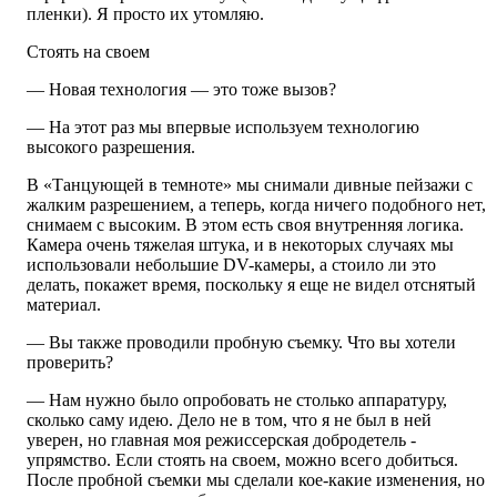
пленки). Я просто их утомляю.
Стоять на своем
— Новая технология — это тоже вызов?
— На этот раз мы впервые используем технологию
высокого разрешения.
В «Танцующей в темноте» мы снимали дивные пейзажи с
жалким разрешением, а теперь, когда ничего подобного нет,
снимаем с высоким. В этом есть своя внутренняя логика.
Камера очень тяжелая штука, и в некоторых случаях мы
использовали небольшие DV-камеры, а стоило ли это
делать, покажет время, поскольку я еще не видел отснятый
материал.
— Вы также проводили пробную съемку. Что вы хотели
проверить?
— Нам нужно было опробовать не столько аппаратуру,
сколько саму идею. Дело не в том, что я не был в ней
уверен, но главная моя режиссерская добродетель -
упрямство. Если стоять на своем, можно всего добиться.
После пробной съемки мы сделали кое-какие изменения, но