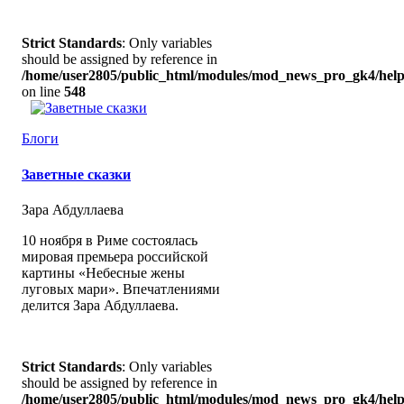
Strict Standards
: Only variables
should be assigned by reference in
/home/user2805/public_html/modules/mod_news_pro_gk4/help
on line
548
Блоги
Заветные сказки
Зара Абдуллаева
10 ноября в Риме состоялась
мировая премьера российской
картины «Небесные жены
луговых мари». Впечатлениями
делится Зара Абдуллаева.
Strict Standards
: Only variables
should be assigned by reference in
/home/user2805/public_html/modules/mod_news_pro_gk4/help