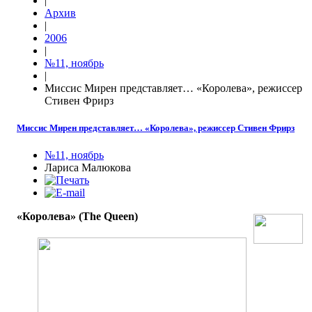
|
Архив
|
2006
|
№11, ноябрь
|
Миссис Мирен представляет… «Королева», режиссер
Стивен Фрирз
Миссис Мирен представляет… «Королева», режиссер Стивен Фрирз
№11, ноябрь
Лариса Малюкова
«Королева» (The Queen)