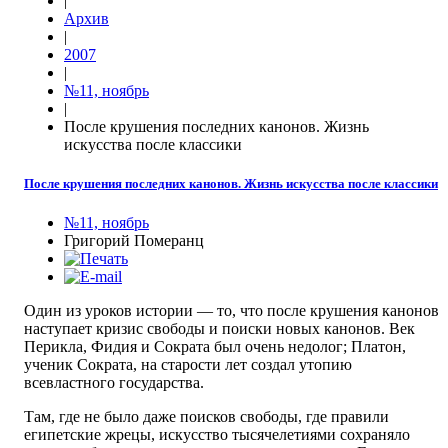
|
Архив
|
2007
|
№11, ноябрь
|
После крушения последних канонов. Жизнь
искусства после классики
После крушения последних канонов. Жизнь искусства после классики
№11, ноябрь
Григорий Померанц
Один из уроков истории — то, что после крушения канонов
наступает кризис свободы и поиски новых канонов. Век
Перикла, Фидия и Сократа был очень недолог; Платон,
ученик Сократа, на старости лет создал утопию
всевластного государства.
Там, где не было даже поисков свободы, где правили
египетские жрецы, искусство тысячелетиями сохраняло