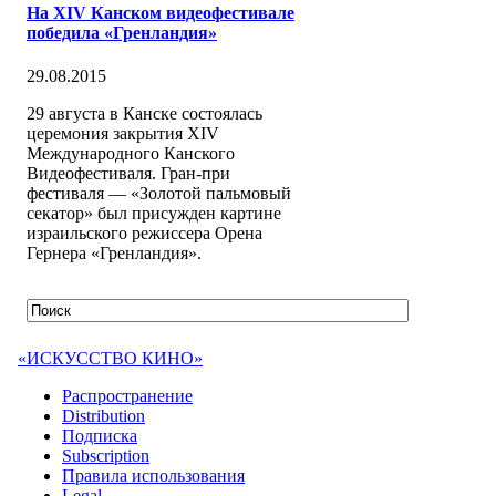
На XIV Канском видеофестивале
победила «Гренландия»
29.08.2015
29 августа в Канске состоялась
церемония закрытия XIV
Международного Канского
Видеофестиваля. Гран-при
фестиваля — «Золотой пальмовый
секатор» был присужден картине
израильского режиссера Орена
Гернера «Гренландия».
«ИСКУССТВО КИНО»
Распространение
Distribution
Подписка
Subscription
Правила использования
Legal