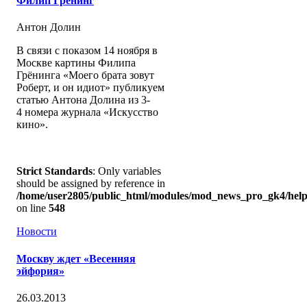
Филип Грёнинг
Антон Долин
В связи с показом 14 ноября в
Москве картины Филипа
Грёнинга «Моего брата зовут
Роберт, и он идиот» публикуем
статью Антона Долина из 3-
4 номера журнала «Искусство
кино».
Strict Standards
: Only variables
should be assigned by reference in
/home/user2805/public_html/modules/mod_news_pro_gk4/help
on line
548
Новости
Москву ждет «Весенняя
эйфория»
26.03.2013