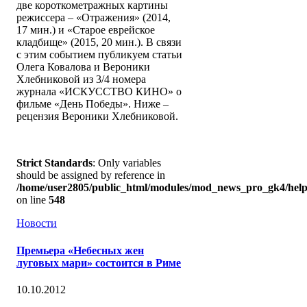
две короткометражных картины
режиссера – «Отражения» (2014,
17 мин.) и «Старое еврейское
кладбище» (2015, 20 мин.). В связи
с этим событием публикуем статьи
Олега Ковалова и Вероники
Хлебниковой из 3/4 номера
журнала «ИСКУССТВО КИНО» о
фильме «День Победы». Ниже –
рецензия Вероники Хлебниковой.
Strict Standards
: Only variables
should be assigned by reference in
/home/user2805/public_html/modules/mod_news_pro_gk4/help
on line
548
Новости
Премьера «Небесных жен
луговых мари» состоится в Риме
10.10.2012