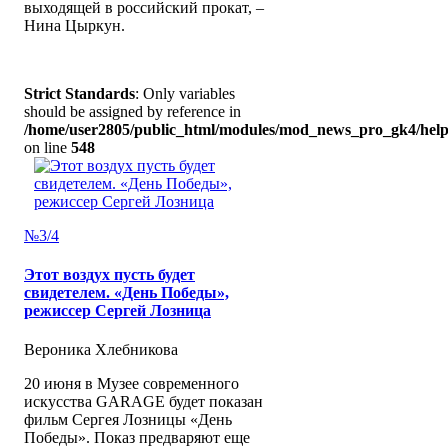
выходящей в российский прокат, –
Нина Цыркун.
Strict Standards
: Only variables
should be assigned by reference in
/home/user2805/public_html/modules/mod_news_pro_gk4/help
on line
548
№3/4
Этот воздух пусть будет
свидетелем. «День Победы»,
режиссер Сергей Лозница
Вероника Хлебникова
20 июня в Музее современного
искусства GARAGE будет показан
фильм Сергея Лозницы «День
Победы». Показ предваряют еще