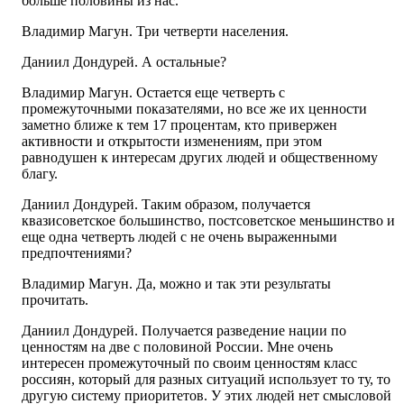
больше половины из нас.
Владимир Магун. Три четверти населения.
Даниил Дондурей. А остальные?
Владимир Магун. Остается еще четверть с
промежуточными показателями, но все же их ценности
заметно ближе к тем 17 процентам, кто привержен
активности и открытости изменениям, при этом
равнодушен к интересам других людей и общественному
благу.
Даниил Дондурей. Таким образом, получается
квазисоветское большинство, постсоветское меньшинство и
еще одна четверть людей с не очень выраженными
предпочтениями?
Владимир Магун. Да, можно и так эти результаты
прочитать.
Даниил Дондурей. Получается разведение нации по
ценностям на две с половиной России. Мне очень
интересен промежуточный по своим ценностям класс
россиян, который для разных ситуаций использует то ту, то
другую систему приоритетов. У этих людей нет смысловой