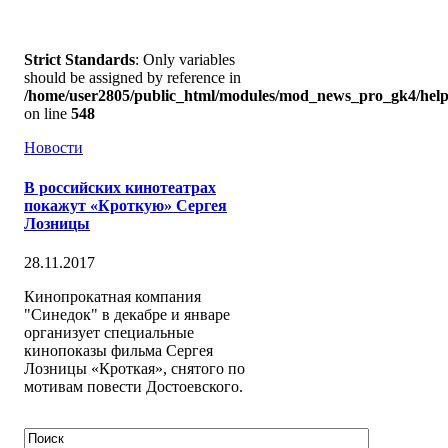
Strict Standards
: Only variables
should be assigned by reference in
/home/user2805/public_html/modules/mod_news_pro_gk4/help
on line
548
Новости
В российских кинотеатрах
покажут «Кроткую» Сергея
Лозницы
28.11.2017
Кинопрокатная компания
"Синедок" в декабре и январе
организует специальные
кинопоказы фильма Сергея
Лозницы «Кроткая», снятого по
мотивам повести Достоевского.