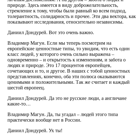
природе. Здесь имеется в виду доброжелательность,
стремление к тому, чтобы были равный ко всем подход,
толерантность, солидарность и прочее. Эти два вектора, как
показывают исследования, относительно независимы.
Даниил Дондурей. Вот это очень важно.
Владимир Магун. Если мы теперь посмотрим на
европейские ценностные типы, то увидим, что есть один
класс людей, у которого очень сильно выражена –
одновременно – и открытость к изменениям, и забота о
людях и природе. Это 17 процентов европейцев,
сочетающих и то, и другое. В наших с тобой ценностных
представлениях, конечно, оба эти полюса оказываются
ценимыми и положительными. Так же считает и каждый
шестой европеец.
Даниил Дондурей. Да это не русские люди, а англичане
какие-то…
Владимир Магун. Да, ты угадал – людей этого типа
практически вообще нет в России.
Даниил Дондурей. Ух ты!