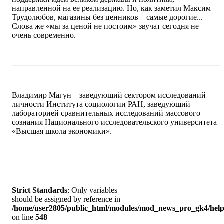
направленной на ее реализацию. Но, как заметил Максим
Трудолюбов, магазины без ценников – самые дорогие...
Слова же «мы за ценой не постоим» звучат сегодня не
очень современно.
Владимир Магун – заведующий сектором исследований
личности Института социологии РАН, заведующий
лабораторией сравнительных исследований массового
сознания Национального исследовательского университета
«Высшая школа экономики».
Strict Standards
: Only variables
should be assigned by reference in
/home/user2805/public_html/modules/mod_news_pro_gk4/help
on line
548