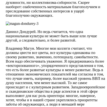
духовности, ни коллективизма-соборности. Скорее
наоборот: озабоченность материальным благополучием и
преследование собственных интересов в ущерб
благополучию окружающих.
Даниил Дондурей. Но ведь считается, что одна
национальная культура не может быть выше или лучше
другой, а следовательно, и более развитой.
Владимир Магун. Многие мои коллеги считают, что
должны цвести все цветы, все культуры одинаковы по
своему развитию, значению, потенциалу, самобытности.
Всем надо обеспечивать уважение. Я придерживаюсь более
«векторизованного», упорядоченного представления о том,
что есть более развитые культуры и менее развитые. Ведь в
отношении экономических показателей мы согласны в том,
что лучше иметь, например, более высокий уровень ВВП на
душу населения, чем менее высокий. То же самое
происходит и с культурным развитием. Западноевропейские
и скандинавские общества в ряде аспектов в этой сфере
выполняют для нас роль ориентира: многие, наверное,
хотят, чтобы и в нашей стране укреплялись приоритеты
заботы об окружающих, а люди в меньшей мере