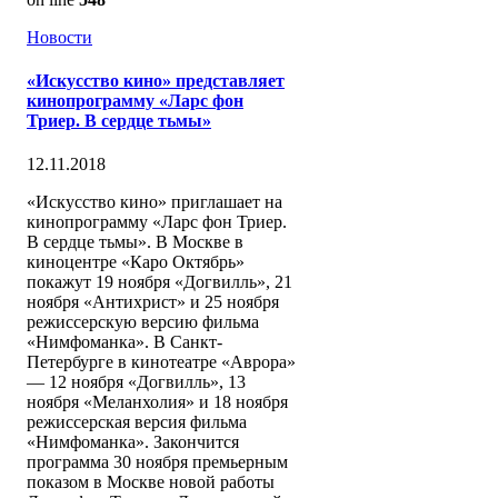
Новости
«Искусство кино» представляет
кинопрограмму «Ларс фон
Триер. В сердце тьмы»
12.11.2018
«Искусство кино» приглашает на
кинопрограмму «Ларс фон Триер.
В сердце тьмы». В Москве в
киноцентре «Каро Октябрь»
покажут 19 ноября «Догвилль», 21
ноября «Антихрист» и 25 ноября
режиссерскую версию фильма
«Нимфоманка». В Санкт-
Петербурге в кинотеатре «Аврора»
— 12 ноября «Догвилль», 13
ноября «Меланхолия» и 18 ноября
режиссерская версия фильма
«Нимфоманка». Закончится
программа 30 ноября премьерным
показом в Москве новой работы