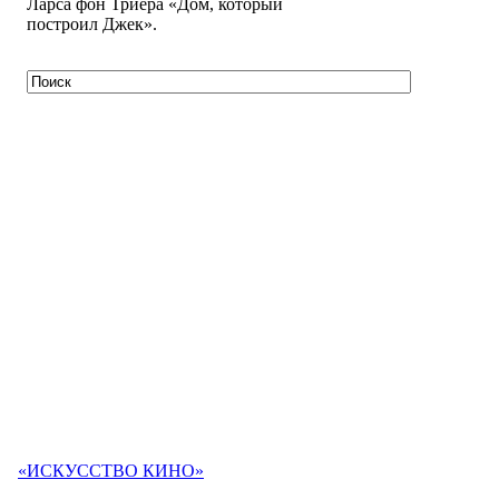
Ларса фон Триера «Дом, который
построил Джек».
«ИСКУССТВО КИНО»