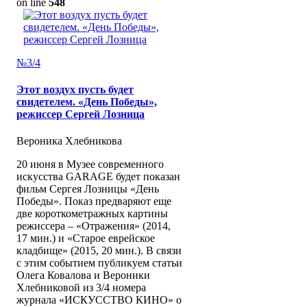
on line
548
№3/4
Этот воздух пусть будет
свидетелем. «День Победы»,
режиссер Сергей Лозница
Вероника Хлебникова
20 июня в Музее современного
искусства GARAGE будет показан
фильм Сергея Лозницы «День
Победы». Показ предваряют еще
две короткометражных картины
режиссера – «Отражения» (2014,
17 мин.) и «Старое еврейское
кладбище» (2015, 20 мин.). В связи
с этим событием публикуем статьи
Олега Ковалова и Вероники
Хлебниковой из 3/4 номера
журнала «ИСКУССТВО КИНО» о