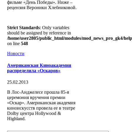
фильме «День Победы». Ниже –
рецензия Вероники Хлебниковой.
Strict Standards
: Only variables
should be assigned by reference in
/home/user2805/public_html/modules/mod_news_pro_gk4/help
on line
548
Новости
Американская Киноакадемия
распределила «Оскаров»
25.02.2013
В Лос-Анджелесе прошла 85-я
церемония вручения премии
«Оскар». Американская академия
киноискусств провела ее в театре
Dolby центра Hollywood &
Highland.