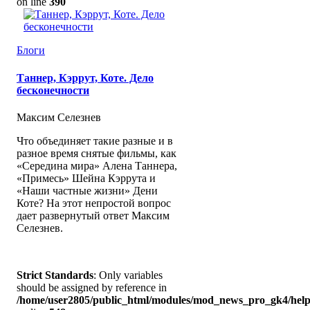
on line
390
Блоги
Таннер, Кэррут, Коте. Дело
бесконечности
Максим Селезнев
Что объединяет такие разные и в
разное время снятые фильмы, как
«Середина мира» Алена Таннера,
«Примесь» Шейна Кэррута и
«Наши частные жизни» Дени
Коте? На этот непростой вопрос
дает развернутый ответ Максим
Селезнев.
Strict Standards
: Only variables
should be assigned by reference in
/home/user2805/public_html/modules/mod_news_pro_gk4/help