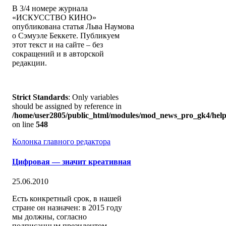
В 3/4 номере журнала
«ИСКУССТВО КИНО»
опубликована статья Льва Наумова
о Сэмуэле Беккете. Публикуем
этот текст и на сайте – без
сокращений и в авторской
редакции.
Strict Standards
: Only variables
should be assigned by reference in
/home/user2805/public_html/modules/mod_news_pro_gk4/help
on line
548
Колонка главного редактора
Цифровая — значит креативная
25.06.2010
Есть конкретный срок, в нашей
стране он назначен: в 2015 году
мы должны, согласно
подписанным президентом