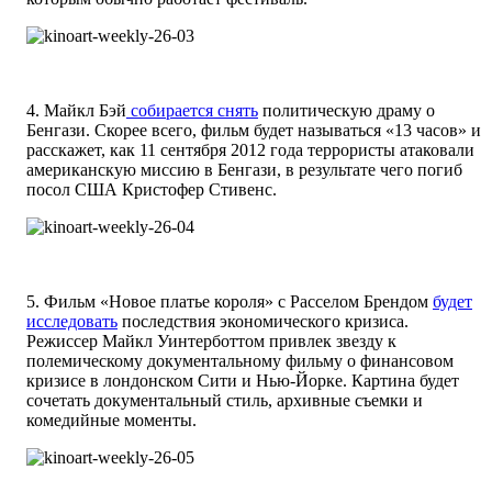
4. Майкл Бэй
собирается снять
политическую драму о
Бенгази. Скорее всего, фильм будет называться «13 часов» и
расскажет, как 11 сентября 2012 года террористы атаковали
американскую миссию в Бенгази, в результате чего погиб
посол США Кристофер Стивенс.
5. Фильм «Новое платье короля» с Расселом Брендом
будет
исследовать
последствия экономического кризиса.
Режиссер Майкл Уинтерботтом привлек звезду к
полемическому документальному фильму о финансовом
кризисе в лондонском Сити и Нью-Йорке. Картина будет
сочетать документальный стиль, архивные съемки и
комедийные моменты.