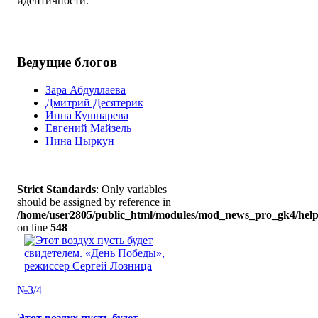
идентичности.
Ведущие блогов
Зара Абдуллаева
Дмитрий Десятерик
Инна Кушнарева
Евгений Майзель
Нина Цыркун
Strict Standards
: Only variables
should be assigned by reference in
/home/user2805/public_html/modules/mod_news_pro_gk4/help
on line
548
№3/4
Этот воздух пусть будет