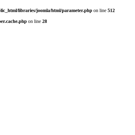
lic_html/libraries/joomla/html/parameter.php
on line
512
per.cache.php
on line
28