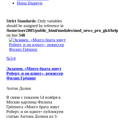
Нина Цыркун
Strict Standards
: Only variables
should be assigned by reference in
/home/user2805/public_html/modules/mod_news_pro_gk4/help
on line
548
№3/4
Экзамен. «Моего брата зовут
Роберт, и он идиот», режиссер
Филип Грёнинг
Антон Долин
В связи с показом 14 ноября в
Москве картины Филипа
Грёнинга «Моего брата зовут
Роберт, и он идиот» публикуем
статью Антона Долина из 3-