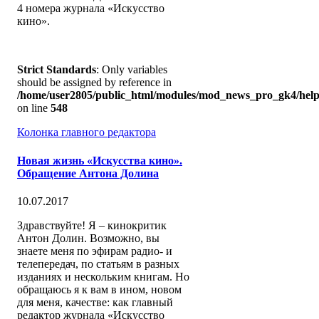
4 номера журнала «Искусство
кино».
Strict Standards
: Only variables
should be assigned by reference in
/home/user2805/public_html/modules/mod_news_pro_gk4/help
on line
548
Колонка главного редактора
Новая жизнь «Искусства кино».
Обращение Антона Долина
10.07.2017
Здравствуйте! Я – кинокритик
Антон Долин. Возможно, вы
знаете меня по эфирам радио- и
телепередач, по статьям в разных
изданиях и нескольким книгам. Но
обращаюсь я к вам в ином, новом
для меня, качестве: как главный
редактор журнала «Искусство