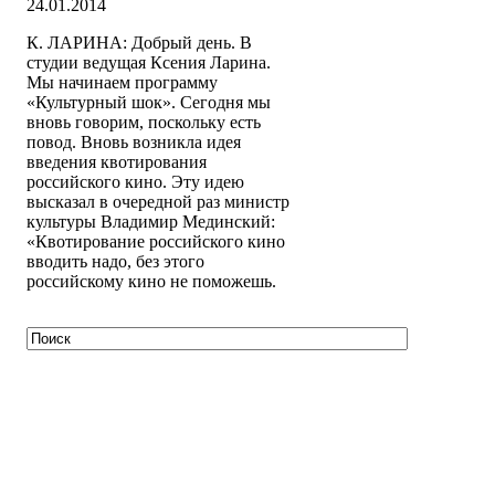
24.01.2014
К. ЛАРИНА: Добрый день. В
студии ведущая Ксения Ларина.
Мы начинаем программу
«Культурный шок». Сегодня мы
вновь говорим, поскольку есть
повод. Вновь возникла идея
введения квотирования
российского кино. Эту идею
высказал в очередной раз министр
культуры Владимир Мединский:
«Квотирование российского кино
вводить надо, без этого
российскому кино не поможешь.