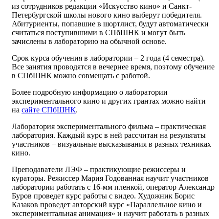
из сотрудников редакции «Искусство кино» и Санкт-
Петербургской школы нового кино выберут победителя.
Абитуриенты, попавшие в шортлист, будут автоматически
считаться поступившими в СПбШНК и могут быть
зачислены в лабораторию на обычной основе.
Срок курса обучения в лаборатории – 2 года (4 семестра).
Все занятия проводятся в вечернее время, поэтому обучение
в СПбШНК можно совмещать с работой.
Более подробную информацию о лаборатории
экспериментального кино и других грантах можно найти
на
сайте СПбШНК
.
Лаборатория экспериментального фильма – практическая
лаборатория. Каждый курс в ней рассчитан на результаты
участников – визуальные высказывания в разных техниках
кино.
Преподаватели ЛЭФ – практикующие режиссеры и
кураторы. Режиссер Мария Годованная научит участников
лаборатории работать с 16-мм пленкой, оператор Александр
Буров проведет курс работы с видео. Художник Борис
Казаков проведет авторский курс «Параллельное кино и
экспериментальная анимация» и научит работать в разных