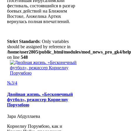
Посетившая Иерусалимский
фестиваль, состоявшийся в разгар
боевых действий на Ближнем
Востоке, Анжелика Артюх
вернулась полная впечатлений.
Strict Standards
: Only variables
should be assigned by reference in
/home/user2805/public_html/modules/mod_news_pro_gk4/help
on line
548
№3/4
Двойная жизнь. «Бесконечный
футбол», режиссер Корнелиу
Порумбою
Зара Абдуллаева
Корнелиу Порумбою, как и