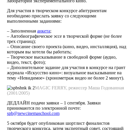
лаборатории экспериментального кино.
Для участия в творческом конкурсе абитуриентам
необходимо прислать заявку со следующими
выполненными заданиями:
– Заполненная
анкета
;
– Автобиографическое эссе в творческой форме (не более
трех страниц);
– Описание своего проекта (кино, видео, инсталляция), над
которым вы хотели бы работать;
– Творческое высказывание в свободной форме (аудио,
видео, текст, фото);
– Дополнительное задание для участия в конкурсе на грант
журнала «Искусство кино»: визуальное высказывание на
тему «Невидимое» (хронометраж видео не более 2 минут).
MAGIC FERRY, режиссер Маша Годованная
(2001/2005)
ДЕДЛАЙН подачи заявки – 1 сентября. Заявки
принимаются по электронной почте:
spb@newcinemaschool.com
5 октября будет опубликован шортлист финалистов
творческого конкурса, затем экспертный совет, состоящий