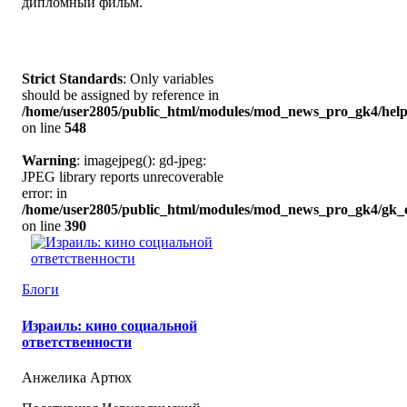
дипломный фильм.
Strict Standards
: Only variables
should be assigned by reference in
/home/user2805/public_html/modules/mod_news_pro_gk4/help
on line
548
Warning
: imagejpeg(): gd-jpeg:
JPEG library reports unrecoverable
error: in
/home/user2805/public_html/modules/mod_news_pro_gk4/gk_c
on line
390
Блоги
Израиль: кино социальной
ответственности
Анжелика Артюх