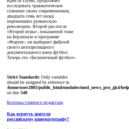
Кристи Пуйю, продолжает
исследовать травматическое
сознание своих современников,
двадцать семь лет назад
переживших румынскую
революцию. Второй раз после
«Второй игры», показанной тоже
на Берлинале в программе
«Форум», он выбирает фабулой
своего антизрелищного
документального кино футбол.
Теперь это «Бесконечный футбол».
Strict Standards
: Only variables
should be assigned by reference in
/home/user2805/public_html/modules/mod_news_pro_gk4/help
on line
548
Колонка главного редактора
Как вернуть зрителя
российскому кинематографу?