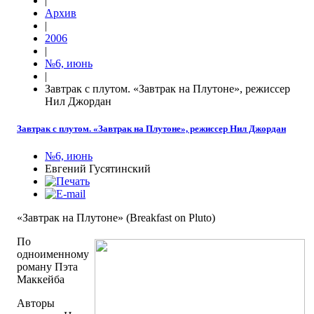
|
Архив
|
2006
|
№6, июнь
|
Завтрак с плутом. «Завтрак на Плутоне», режиссер
Нил Джордан
Завтрак с плутом. «Завтрак на Плутоне», режиссер Нил Джордан
№6, июнь
Евгений Гусятинский
«Завтрак на Плутоне» (Breakfast on Pluto)
По
одноименному
роману Пэта
Маккейба
Авторы