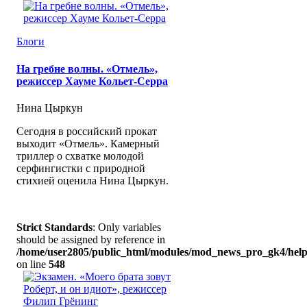
Блоги
На гребне волны. «Отмель»,
режиссер Хауме Кольет-Серра
Нина Цыркун
Сегодня в российский прокат
выходит «Отмель». Камерный
триллер о схватке молодой
серфингистки с природной
стихией оценила Нина Цыркун.
Strict Standards
: Only variables
should be assigned by reference in
/home/user2805/public_html/modules/mod_news_pro_gk4/help
on line
548