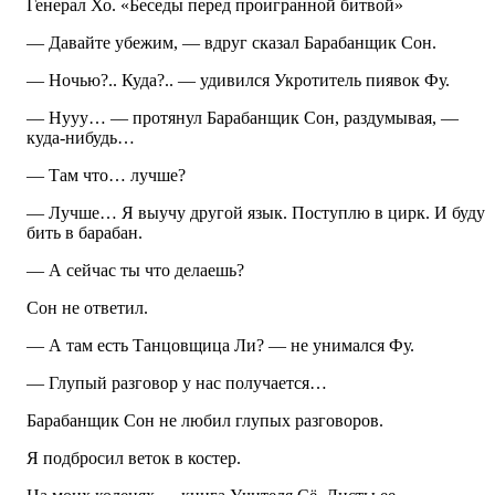
Генерал Хо. «Беседы перед проигранной битвой»
— Давайте убежим, — вдруг сказал Барабанщик Сон.
— Ночью?.. Куда?.. — удивился Укротитель пиявок Фу.
— Нууу… — протянул Барабанщик Сон, раздумывая, —
куда-нибудь…
— Там что… лучше?
— Лучше… Я выучу другой язык. Поступлю в цирк. И буду
бить в барабан.
— А сейчас ты что делаешь?
Сон не ответил.
— А там есть Танцовщица Ли? — не унимался Фу.
— Глупый разговор у нас получается…
Барабанщик Сон не любил глупых разговоров.
Я подбросил веток в костер.