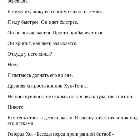
веревкой.
Я вижу их, вижу его спину, серую от земли.
Я иду быстрее. Он идет быстрее.
Он не оглядывается. Просто прибавляет шаг.
Он хрипит, кашляет, задыхается.
Откуда у него силы?
Ночь.
Я пытаюсь догнать его во сне.
Древняя хитрость воинов Хун-Тонга.
Не проснувшись, не открыв глаз, я рвусь туда, где спит он.
Никого.
Его тень стоит в десяти шагах. Я слышу хруст песчинок под
его пятками.
Генерал Хо. «Беседы перед проигранной битвой»