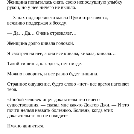
Женщина попыталась снять свою непослушную улыбку
рукой, но у нее ничего не вышло.
— Запах подгоревшего масла Щуки отрезвляет«, —
вежливо поддержал я беседу.
— Да… Да… Очень отрезвляет…
Женщина долго кивала головой.
Я смотрел на нее, а она все кивала, кивала, кивала…
Такой тишины, как здесь, нет нигде.
Можно говорить, и все равно будет тишина.
Странное ощущение, будто слово «нет» все время нагоняет
тебя.
«Любой человек ищет доказательство своего
существования, — сказал мне как-то Доктор Джи. — И это
почти нельзя назвать болезнью. Болезнь, когда этих
доказательств он не находит».
Нужно двигаться.