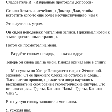
Следователь И. «Избранные протоколы допросов»
Стоило бежать из лечебницы Доктора Джи, чтобы
встретить кого-то еще более несуществующего, чем я.
Это случилось утром.
Он сидел неподалеку. Читал мои записи. Прижимал ногой к
земле прочитанные страницы.
Потом он посмотрел на меня.
— Раздайте слонам петарды, — сказал вдруг.
Теперь он снова шел за мной. Иногда кричал мне в спину:
— Мы гуляем по Улице Пляшущего тигра с Женщиной-
зеркалом. От ее прежнего блеска не осталось и следа…
Тысячелетия прошли, прежде чем люди научились
выстраивать из себя ровные геометрические фигуры. Это
цивилизация… Где ты, Капитан Чань?.. Где ты, Капитан
Чань?..
Его пустую голову заполнили мои слова.
Я ускорял шаг.