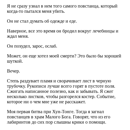
Я не сразу узнал в нем того самого повстанца, который
когда-то пытался меня убить.
Он не стал думать об одежде и еде.
Наверное, все это время он бродил вокруг лечебницы и
ждал меня.
Он похудел, зарос, ослаб.
Может, он еще хотел моей смерти? Это было бы хорошей
шуткой.
Вечер.
Степь раздувает пламя и сворачивает лист в черную
трубочку. Рукописи лучше всего горят в пустоте поля.
Сжигать написанное полезно, как и забывать. Я сжег
несколько листков, чтобы разгорелся костер. Событие,
которое ни о чем мне уже не расскажет.
Моя первая битва при Хун-Тонге. Тогда я загнал
повстанцев в храм Малого Бога. Говорят, что из его
лабиринтов до сих пор слышны крики о помощи.