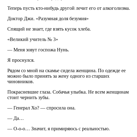
Теперь пусть кто-нибудь другой лечит его от алкоголизма.
Доктор Джи. «Разумная доля безумия»
Спящий не знает, где взять кусок хлеба.
«Великий учитель № 3»
— Меня зовут госпожа Нунь.
Я проснулся.
Рядом со мной на скамье сидела женщина. По одежде ее
можно было принять за жену одного из старших
чиновников.
Покрасневшие глаза. Собачья улыбка. Не всем женщинам
стоит чернить зубы.
— Генерал Хо? — спросила она.
— Да…
— О-о-о… Значит, я примиряюсь с реальностью.