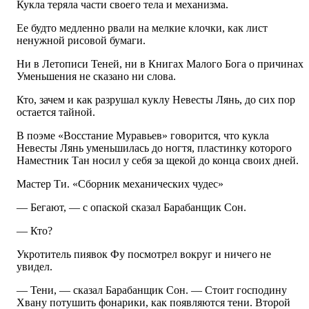
Кукла теряла части своего тела и механизма.
Ее будто медленно рвали на мелкие клочки, как лист
ненужной рисовой бумаги.
Ни в Летописи Теней, ни в Книгах Малого Бога о причинах
Уменьшения не сказано ни слова.
Кто, зачем и как разрушал куклу Невесты Лянь, до сих пор
остается тайной.
В поэме «Восстание Муравьев» говорится, что кукла
Невесты Лянь уменьшилась до ногтя, пластинку которого
Наместник Тан носил у себя за щекой до конца своих дней.
Мастер Ти. «Сборник механических чудес»
— Бегают, — с опаской сказал Барабанщик Сон.
— Кто?
Укротитель пиявок Фу посмотрел вокруг и ничего не
увидел.
— Тени, — сказал Барабанщик Сон. — Стоит господину
Хвану потушить фонарики, как появляются тени. Второй