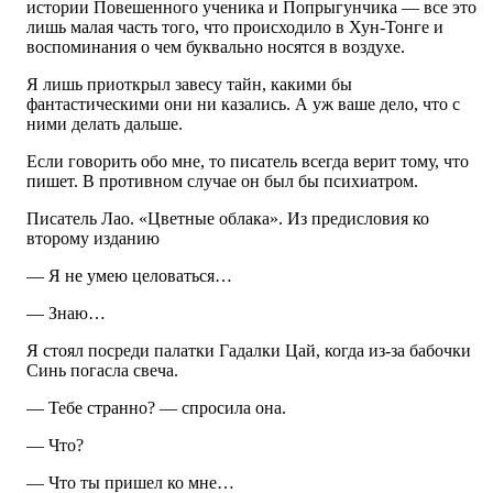
истории Повешенного ученика и Попрыгунчика — все это
лишь малая часть того, что происходило в Хун-Тонге и
воспоминания о чем буквально носятся в воздухе.
Я лишь приоткрыл завесу тайн, какими бы
фантастическими они ни казались. А уж ваше дело, что с
ними делать дальше.
Если говорить обо мне, то писатель всегда верит тому, что
пишет. В противном случае он был бы психиатром.
Писатель Лао. «Цветные облака». Из предисловия ко
второму изданию
— Я не умею целоваться…
— Знаю…
Я стоял посреди палатки Гадалки Цай, когда из-за бабочки
Синь погасла свеча.
— Тебе странно? — спросила она.
— Что?
— Что ты пришел ко мне…