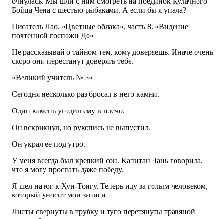
очнулась. Мы шли с ним смотреть на поединок Кулачного
Бойца Чена с шестью рыбаками. А если бы я упала?
Писатель Лао. «Цветные облака», часть 8. «Видение
почтенной госпожи До»
Не рассказывай о тайном тем, кому доверяешь. Иначе очень
скоро они перестанут доверять тебе.
«Великий учитель № 3»
Сегодня несколько раз бросал в него камни.
Один камень угодил ему в плечо.
Он вскрикнул, но рукопись не выпустил.
Он украл ее под утро.
У меня всегда был крепкий сон. Капитан Чань говорила,
что я могу проспать даже победу.
Я шел на юг к Хун-Тонгу. Теперь иду за голым человеком,
который уносит мои записи.
Листы свернуты в трубку и туго перетянуты травяной