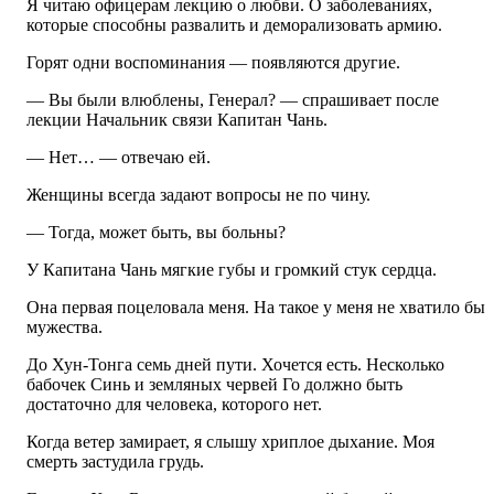
Я читаю офицерам лекцию о любви. О заболеваниях,
которые способны развалить и деморализовать армию.
Горят одни воспоминания — появляются другие.
— Вы были влюблены, Генерал? — спрашивает после
лекции Начальник связи Капитан Чань.
— Нет… — отвечаю ей.
Женщины всегда задают вопросы не по чину.
— Тогда, может быть, вы больны?
У Капитана Чань мягкие губы и громкий стук сердца.
Она первая поцеловала меня. На такое у меня не хватило бы
мужества.
До Хун-Тонга семь дней пути. Хочется есть. Несколько
бабочек Синь и земляных червей Го должно быть
достаточно для человека, которого нет.
Когда ветер замирает, я слышу хриплое дыхание. Моя
смерть застудила грудь.