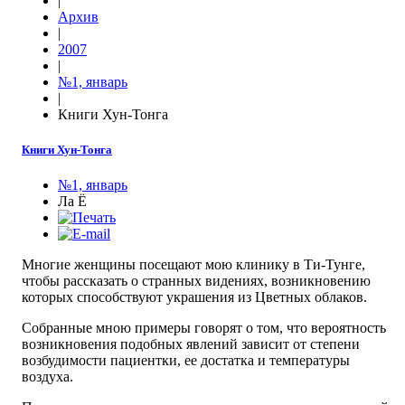
|
Архив
|
2007
|
№1, январь
|
Книги Хун-Тонга
Книги Хун-Тонга
№1, январь
Ла Ё
Многие женщины посещают мою клинику в Ти-Тунге,
чтобы рассказать о странных видениях, возникновению
которых способствуют украшения из Цветных облаков.
Собранные мною примеры говорят о том, что вероятность
возникновения подобных явлений зависит от степени
возбудимости пациентки, ее достатка и температуры
воздуха.