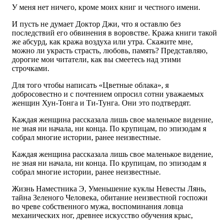
У меня нет ничего, кроме моих книг и честного имени.
И пусть не думает Доктор Джи, что я оставлю без
последствий его обвинения в воровстве. Кража книги такой
же абсурд, как кража воздуха или утра. Скажите мне,
можно ли украсть страсть, любовь, память? Представляю,
дорогие мои читатели, как вы смеетесь над этими
строчками.
Для того чтобы написать «Цветные облака», я
добросовестно и с почтением опросил сотни уважаемых
женщин Хун-Тонга и Ти-Тунга. Они это подтвердят.
Каждая женщина рассказала лишь свое маленькое видение,
не зная ни начала, ни конца. По крупицам, по эпизодам я
собрал многие истории, ранее неизвестные.
Каждая женщина рассказала лишь свое маленькое видение,
не зная ни начала, ни конца. По крупицам, по эпизодам я
собрал многие истории, ранее неизвестные.
Жизнь Наместника Э, Уменьшение куклы Невесты Лянь,
тайна Зеленого Человека, обитание неизвестной госпожи
во чреве собственного мужа, воспоминания ловца
механических ног, древнее искусство обучения крыс,