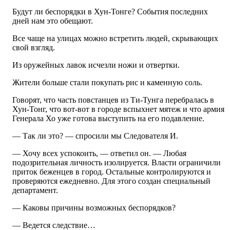
Будут ли беспорядки в Хун-Тонге? События последних
дней нам это обещают.
Все чаще на улицах можно встретить людей, скрывающих
свой взгляд.
Из оружейных лавок исчезли ножи и отвертки.
Жители больше стали покупать рис и каменную соль.
Говорят, что часть повстанцев из Ти-Тунга перебралась в
Хун-Тонг, что вот-вот в городе вспыхнет мятеж и что армия
Генерала Хо уже готова выступить на его подавление.
— Так ли это? — спросили мы Следователя И.
— Хочу всех успокоить, — ответил он. — Любая
подозрительная личность изолируется. Власти ограничили
приток беженцев в город. Остальные контролируются и
проверяются ежедневно. Для этого создан специальный
департамент.
— Каковы причины возможных беспорядков?
— Ведется следствие…