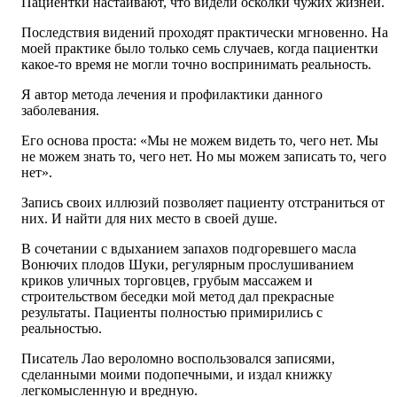
Пациентки настаивают, что видели осколки чужих жизней.
Последствия видений проходят практически мгновенно. На
моей практике было только семь случаев, когда пациентки
какое-то время не могли точно воспринимать реальность.
Я автор метода лечения и профилактики данного
заболевания.
Его основа проста: «Мы не можем видеть то, чего нет. Мы
не можем знать то, чего нет. Но мы можем записать то, чего
нет».
Запись своих иллюзий позволяет пациенту отстраниться от
них. И найти для них место в своей душе.
В сочетании с вдыханием запахов подгоревшего масла
Вонючих плодов Шуки, регулярным прослушиванием
криков уличных торговцев, грубым массажем и
строительством беседки мой метод дал прекрасные
результаты. Пациенты полностью примирились с
реальностью.
Писатель Лао вероломно воспользовался записями,
сделанными моими подопечными, и издал книжку
легкомысленную и вредную.