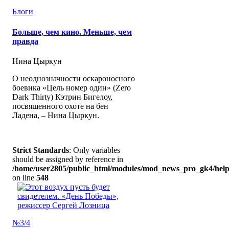
Блоги
Больше, чем кино. Меньше, чем
правда
Нина Цыркун
О неоднозначности оскароносного
боевика «Цель номер один» (Zero
Dark Thirty) Кэтрин Бигелоу,
посвященного охоте на бен
Ладена, – Нина Цыркун.
Strict Standards
: Only variables
should be assigned by reference in
/home/user2805/public_html/modules/mod_news_pro_gk4/help
on line
548
№3/4