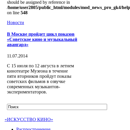
should be assigned by reference in
/home/user2805/public_html/modules/mod_news_pro_gk4/help
on line
548
Новости
В Москве пройдет цикл показов
«Советское кино и музыкальный
авангард»
11.07.2014
С 15 июля по 12 августа в летнем
кинотеатре Музеона в течение
пяти вторников пройдут показы
советских фильмов в озвучке
современных музыкантов-
экспериментаторов.
«ИСКУССТВО КИНО»
Распространение