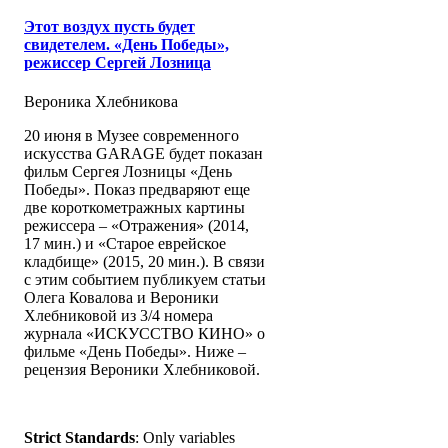
Этот воздух пусть будет
свидетелем. «День Победы»,
режиссер Сергей Лозница
Вероника Хлебникова
20 июня в Музее современного
искусства GARAGE будет показан
фильм Сергея Лозницы «День
Победы». Показ предваряют еще
две короткометражных картины
режиссера – «Отражения» (2014,
17 мин.) и «Старое еврейское
кладбище» (2015, 20 мин.). В связи
с этим событием публикуем статьи
Олега Ковалова и Вероники
Хлебниковой из 3/4 номера
журнала «ИСКУССТВО КИНО» о
фильме «День Победы». Ниже –
рецензия Вероники Хлебниковой.
Strict Standards
: Only variables