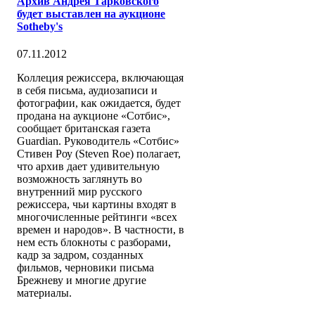
Архив Андрея Тарковского
будет выставлен на аукционе
Sotheby's
07.11.2012
Коллеция режиссера, включающая
в себя письма, аудиозаписи и
фотографии, как ожидается, будет
продана на аукционе «Сотбис»,
сообщает британская газета
Guardian. Руководитель «Сотбис»
Стивен Роу (Steven Roe) полагает,
что архив дает удивительную
возможность заглянуть во
внутренний мир русского
режиссера, чьи картины входят в
многочисленные рейтинги «всех
времен и народов». В частности, в
нем есть блокноты с разборами,
кадр за задром, созданных
фильмов, черновики письма
Брежневу и многие другие
материалы.