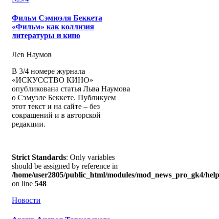
Фильм Сэмюэля Беккета
«Фильм» как коллизия
литературы и кино
Лев Наумов
В 3/4 номере журнала
«ИСКУССТВО КИНО»
опубликована статья Льва Наумова
о Сэмуэле Беккете. Публикуем
этот текст и на сайте – без
сокращений и в авторской
редакции.
Strict Standards
: Only variables
should be assigned by reference in
/home/user2805/public_html/modules/mod_news_pro_gk4/help
on line
548
Новости