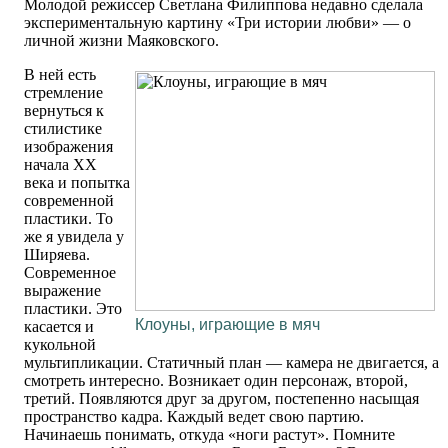
Молодой режиссер Светлана Филиппова недавно сделала
экспериментальную картину «Три истории любви» — о
личной жизни Маяковского.
В ней есть
стремление
вернуться к
стилистике
изображения
начала ХХ
века и попытка
современной
пластики. То
же я увидела у
Ширяева.
Современное
выражение
пластики. Это
Клоуны, играющие в мяч
касается и
кукольной
мультипликации. Статичный план — камера не двигается, а
смотреть интересно. Возникает один персонаж, второй,
третий. Появляются друг за другом, постепенно насыщая
пространство кадра. Каждый ведет свою партию.
Начинаешь понимать, откуда «ноги растут». Помните