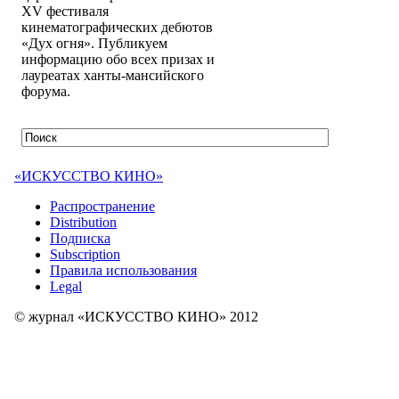
XV фестиваля
кинематографических дебютов
«Дух огня». Публикуем
информацию обо всех призах и
лауреатах ханты-мансийского
форума.
«ИСКУССТВО КИНО»
Распространение
Distribution
Подписка
Subscription
Правила использования
Legal
© журнал «ИСКУССТВО КИНО» 2012