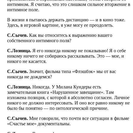
интимном. Я считаю, что это слишком сильное вторжение в
интимное поле.
В жизни я пытаюсь держать дистанцию — и в кино тоже.
Здесь, в игровой картине, я уже могу ее преодолеть.
С.Сычев.
Как вы относитесь к выражению вашего
собственного интимного поля?
С.Лозница.
Я его никогда никому не показываю! Я о себе
никому ничего не собираюсь рассказывать. Это — мое, и
никого не касается.
С.Сычев.
Значит, фильма типа «Флэшбэк» мы от вас
никогда не дождемся?
С.Лозница.
Никогда. У Милана Кундеры есть
замечательная книга «Нарушенное завещание». Там
изложена позиция, с которой я абсолютно согласен. Личное
никого не должно интересовать. И оно все равно никому не
было бы понятно — по онтологической причине.
С.Сычев.
Мне говорили, что почти все ситуации в фильме
«Счастье мое» документальны.