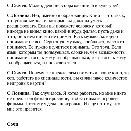
С.Сычев.
Может, дело не в образовании, а в культуре?
С.Лозница.
Нет, именно в образовании. Кино — это язык,
это условные знаки, которые вы должны уметь
расшифровать. Если вы покажете человеку, который
никогда не видел кино, какой-нибудь фильм, пусть даже и
этот, он в нем ничего не поймет. Есть музыка, которую
понимают не все. Серьезную музыку, вообще-то, мало кто
понимает. Ее нужно научиться понимать. Это труд. Если
язык, которым ты пользуешься, сложнее, чем возможность
понимания того, к кому ты обращаешься, то за того, к кому
ты обращаешься, ты не ответствен.
С.Сычев.
Почему же прежде, чем снимать игровое кино, то
есть работать по специальности, вы сняли такое количество
неигровых картин?
С.Лозница.
Так случилось. Я хотел работать, но мне никто
не предлагал финансирование, чтобы снимать игровые
фильмы. Поэтому я делал неигровые. И еще потому, что
мне это нравится.
Сочи