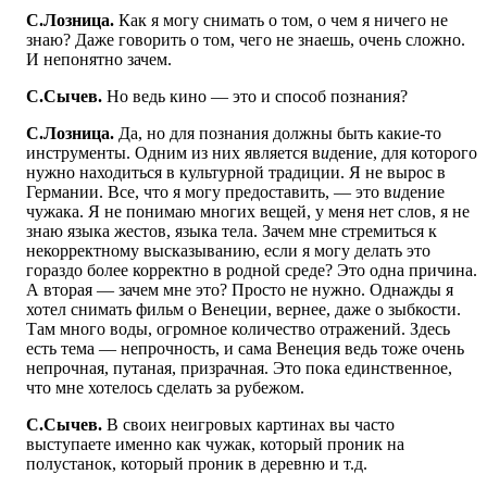
С.Лозница.
Как я могу снимать о том, о чем я ничего не
знаю? Даже говорить о том, чего не знаешь, очень сложно.
И непонятно зачем.
С.Сычев.
Но ведь кино — это и способ познания?
С.Лозница.
Да, но для познания должны быть какие-то
инструменты. Одним из них является в
и
дение, для которого
нужно находиться в культурной традиции. Я не вырос в
Германии. Все, что я могу предоставить, — это в
и
дение
чужака. Я не понимаю многих вещей, у меня нет слов, я не
знаю языка жестов, языка тела. Зачем мне стремиться к
некорректному высказыванию, если я могу делать это
гораздо более корректно в родной среде? Это одна причина.
А вторая — зачем мне это? Просто не нужно. Однажды я
хотел снимать фильм о Венеции, вернее, даже о зыбкости.
Там много воды, огромное количество отражений. Здесь
есть тема — непрочность, и сама Венеция ведь тоже очень
непрочная, путаная, призрачная. Это пока единственное,
что мне хотелось сделать за рубежом.
С.Сычев.
В своих неигровых картинах вы часто
выступаете именно как чужак, который проник на
полустанок, который проник в деревню и т.д.