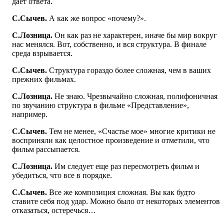
дает ответа.
С.Сычев.
А как же вопрос «почему?».
С.Лозница.
Он как раз не характерен, иначе бы мир вокруг
нас менялся. Вот, собственно, и вся структура. В финале
среда взрывается.
С.Сычев.
Структура гораздо более сложная, чем в ваших
прежних фильмах.
С.Лозница.
Не знаю. Чрезвычайно сложная, полифоничная
по звучанию структура в фильме «Представление»,
например.
С.Сычев.
Тем не менее, «Счастье мое» многие критики не
восприняли как целостное произведение и отметили, что
фильм рассыпается.
С.Лозница.
Им следует еще раз пересмотреть фильм и
убедиться, что все в порядке.
С.Сычев.
Все же композиция сложная. Вы как будто
ставите себя под удар. Можно было от некоторых элементов
отказаться, остеречься…