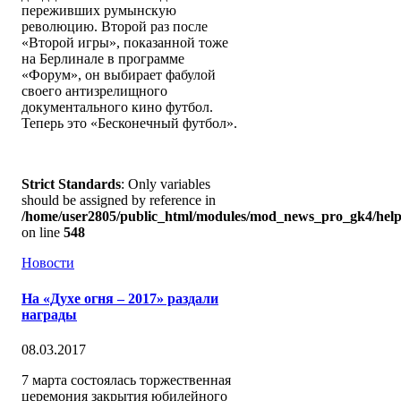
переживших румынскую
революцию. Второй раз после
«Второй игры», показанной тоже
на Берлинале в программе
«Форум», он выбирает фабулой
своего антизрелищного
документального кино футбол.
Теперь это «Бесконечный футбол».
Strict Standards
: Only variables
should be assigned by reference in
/home/user2805/public_html/modules/mod_news_pro_gk4/help
on line
548
Новости
На «Духе огня – 2017» раздали
награды
08.03.2017
7 марта состоялась торжественная
церемония закрытия юбилейного