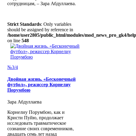
сотрудницам, – Зара Абдуллаева.
Strict Standards
: Only variables
should be assigned by reference in
/home/user2805/public_html/modules/mod_news_pro_gk4/help
on line
548
№3/4
Двойная жизнь. «Бесконечный
футбол», режиссер Корнелиу
Порумбою
Зара Абдуллаева
Корнелиу Порумбою, как и
Кристи Пуйю, продолжает
исследовать травматическое
сознание своих современников,
двадцать семь лет назад