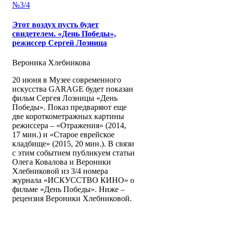
№3/4
Этот воздух пусть будет
свидетелем. «День Победы»,
режиссер Сергей Лозница
Вероника Хлебникова
20 июня в Музее современного
искусства GARAGE будет показан
фильм Сергея Лозницы «День
Победы». Показ предваряют еще
две короткометражных картины
режиссера – «Отражения» (2014,
17 мин.) и «Старое еврейское
кладбище» (2015, 20 мин.). В связи
с этим событием публикуем статьи
Олега Ковалова и Вероники
Хлебниковой из 3/4 номера
журнала «ИСКУССТВО КИНО» о
фильме «День Победы». Ниже –
рецензия Вероники Хлебниковой.