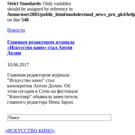
Strict Standards
: Only variables
should be assigned by reference in
/home/user2805/public_html/modules/mod_news_pro_gk4/help
on line
548
Новости
Главным редактором журнала
«Искусство кино» стал Антон
Долин
10.06.2017
Главным редактором журнала
"Искусство кино" стал
кинокритик Антон Долин. Об
этом сегодня в Сочи на фестивале
"Кинотавр" объявила заместитель
главного редактора Нина Зархи.
«ИСКУССТВО КИНО»