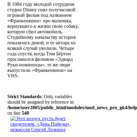
В 1984 году молодой сотрудник
студии Disney снял получасовой
игровой фильм под названием
«Франкенвини» про мальчика,
вернувшего к жизни свою собаку,
которую сбил автомобиль.
Студийному начальству история
показалась дикой, и ее автора на
всякий случай уволили. Четыре
года спустя, когда Тим Бёртон
прославился фильмом «Эдвард
Руки-ножиницы», те же люди
выпустили «Франкенвини» на
VHS.
Strict Standards
: Only variables
should be assigned by reference in
/home/user2805/public_html/modules/mod_news_pro_gk4/help
on line
548