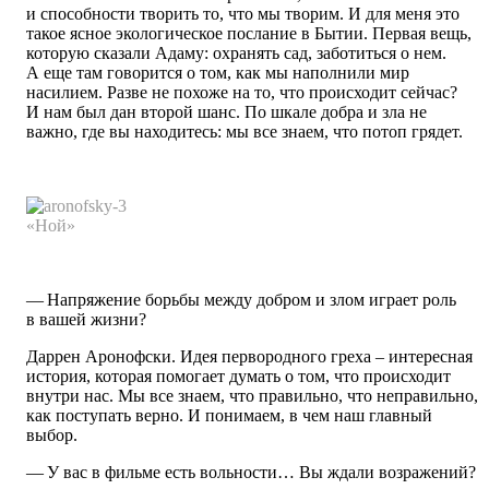
и способности творить то, что мы творим. И для меня это
такое ясное экологическое послание в Бытии. Первая вещь,
которую сказали Адаму: охранять сад, заботиться о нем.
А еще там говорится о том, как мы наполнили мир
насилием. Разве не похоже на то, что происходит сейчас?
И нам был дан второй шанс. По шкале добра и зла не
важно, где вы находитесь: мы все знаем, что потоп грядет.
«Ной»
— Напряжение борьбы между добром и злом играет роль
в вашей жизни?
Даррен Аронофски. Идея первородного греха – интересная
история, которая помогает думать о том, что происходит
внутри нас. Мы все знаем, что правильно, что неправильно,
как поступать верно. И понимаем, в чем наш главный
выбор.
— У вас в фильме есть вольности… Вы ждали возражений?