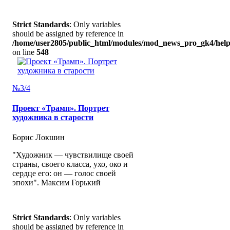
Strict Standards
: Only variables
should be assigned by reference in
/home/user2805/public_html/modules/mod_news_pro_gk4/help
on line
548
№3/4
Проект «Трамп». Портрет
художника в старости
Борис Локшин
"Художник — чувствилище своей
страны, своего класса, ухо, око и
сердце его: он — голос своей
эпохи". Максим Горький
Strict Standards
: Only variables
should be assigned by reference in