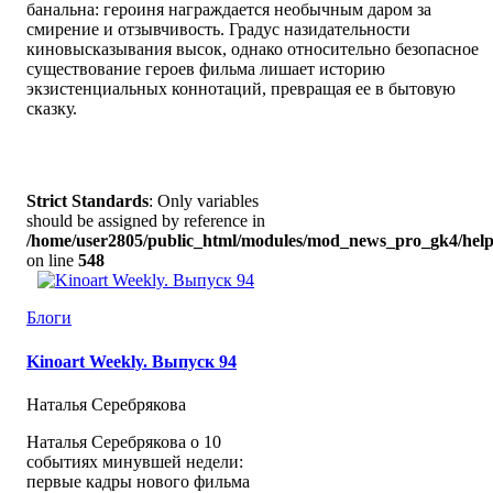
банальна: героиня награждается необычным даром за
смирение и отзывчивость. Градус назидательности
киновысказывания высок, однако относительно безопасное
существование героев фильма лишает историю
экзистенциальных коннотаций, превращая ее в бытовую
сказку.
Strict Standards
: Only variables
should be assigned by reference in
/home/user2805/public_html/modules/mod_news_pro_gk4/help
on line
548
Блоги
Kinoart Weekly. Выпуск 94
Наталья Серебрякова
Наталья Серебрякова о 10
событиях минувшей недели:
первые кадры нового фильма