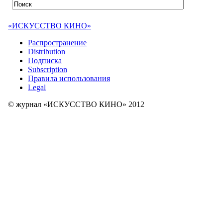
«ИСКУССТВО КИНО»
Распространение
Distribution
Подписка
Subscription
Правила использования
Legal
© журнал «ИСКУССТВО КИНО» 2012