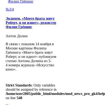
№3/4
Экзамен. «Моего брата зовут
Роберт, и он идиот», режиссер
Филип Грёнинг
Антон Долин
В связи с показом 14 ноября в
Москве картины Филипа
Грёнинга «Моего брата зовут
Роберт, и он идиот» публикуем
статью Антона Долина из 3-
4 номера журнала «Искусство
кино».
Strict Standards
: Only variables
should be assigned by reference in
/home/user2805/public_html/modules/mod_news_pro_gk4/help
on line
548