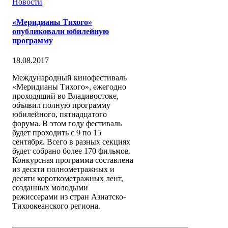
Новости
«Меридианы Тихого»
опубликовали юбилейную
программу
18.08.2017
Международный кинофестиваль
«Меридианы Тихого», ежегодно
проходящий во Владивостоке,
объявил полную программу
юбилейного, пятнадцатого
форума. В этом году фестиваль
будет проходить с 9 по 15
сентября. Всего в разных секциях
будет собрано более 170 фильмов.
Конкурсная программа составлена
из десяти полнометражных и
десяти короткометражных лент,
созданных молодыми
режиссерами из стран Азиатско-
Тихоокеанского региона.