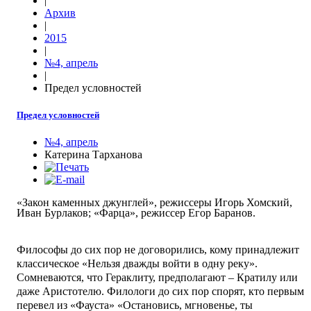
|
Архив
|
2015
|
№4, апрель
|
Предел условностей
Предел условностей
№4, апрель
Катерина Тарханова
«Закон каменных джунглей», режиссеры Игорь Хомский,
Иван Бурлаков; «Фарца», режиссер Егор Баранов.
Философы до сих пор не договорились, кому принадлежит
классическое «Нельзя дважды войти в одну реку».
Сомневаются, что Гераклиту, предполагают – Кратилу или
даже Аристотелю. Филологи до сих пор спорят, кто первым
перевел из «Фауста» «Остановись, мгновенье, ты