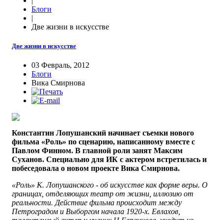
|
Блоги
|
Две жизни в искусстве
Две жизни в искусстве
03 Февраль, 2012
Блоги
Вика Смирнова
Константин Лопушанский начинает съемки нового
фильма «Роль» по сценарию, написанному вместе с
Павлом Финном. В главной роли занят Максим
Суханов. Специально для ИК с актером встретилась и
побеседовала о новом проекте Вика Смирнова.
«Роль» К. Лопушанского - об искусстве как форме веры. О
границах, отделяющих театр от жизни, иллюзию от
реальности. Действие фильма происходит между
Петроградом и Выборгом начала 1920-х. Евлахов,