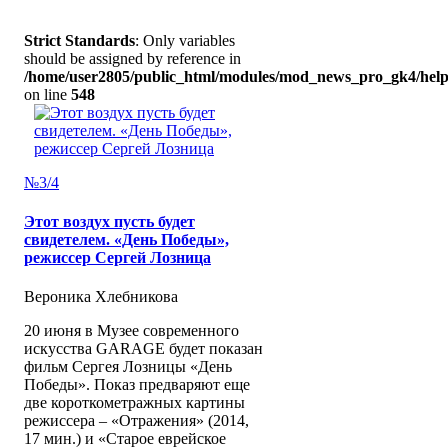
Strict Standards
: Only variables
should be assigned by reference in
/home/user2805/public_html/modules/mod_news_pro_gk4/help
on line
548
№3/4
Этот воздух пусть будет
свидетелем. «День Победы»,
режиссер Сергей Лозница
Вероника Хлебникова
20 июня в Музее современного
искусства GARAGE будет показан
фильм Сергея Лозницы «День
Победы». Показ предваряют еще
две короткометражных картины
режиссера – «Отражения» (2014,
17 мин.) и «Старое еврейское