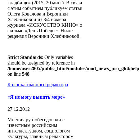
кладбище» (2015, 20 мин.). В связи
с этим событием публикуем статьи
Олега Ковалова и Вероники
Хлебниковой из 3/4 номера
журнала «ИСКУССТВО КИНО» о
фильме «День Победы». Ниже –
рецензия Вероники Хлебниковой.
Strict Standards
: Only variables
should be assigned by reference in
/home/user2805/public_html/modules/mod_news_pro_gk4/help
on line
548
Колонка главного редактора
«Я не могу выпить море»
27.12.2012
Мнения.ру побеседовали с
известным российским
интеллектуалом, социологом
культуры, главным редактором