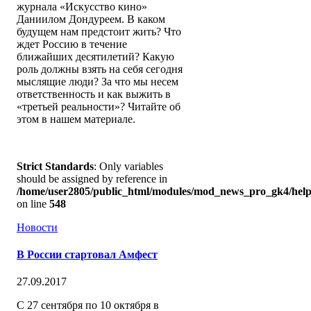
журнала «Искусство кино»
Даниилом Дондуреем. В каком
будущем нам предстоит жить? Что
ждет Россию в течение
ближайших десятилетий? Какую
роль должны взять на себя сегодня
мыслящие люди? За что мы несем
ответственность и как выжить в
«третьей реальности»? Читайте об
этом в нашем материале.
Strict Standards
: Only variables
should be assigned by reference in
/home/user2805/public_html/modules/mod_news_pro_gk4/help
on line
548
Новости
В России стартовал Амфест
27.09.2017
С 27 сентября по 10 октября в