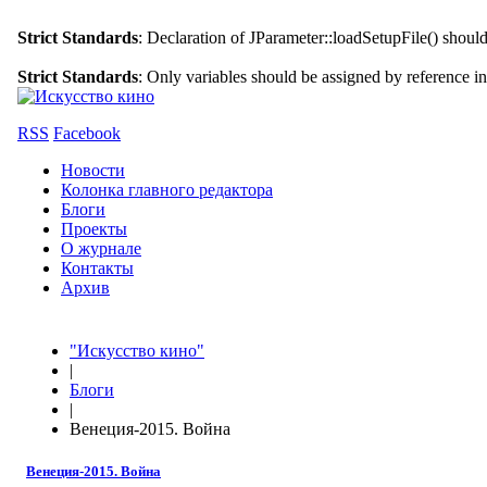
Strict Standards
: Declaration of JParameter::loadSetupFile() shoul
Strict Standards
: Only variables should be assigned by reference i
RSS
Facebook
Новости
Колонка главного редактора
Блоги
Проекты
О журнале
Контакты
Архив
"Искусство кино"
|
Блоги
|
Венеция-2015. Война
Венеция-2015. Война