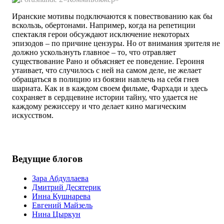
Иранские мотивы подключаются к повествованию как бы
вскользь, обертонами. Например, когда на репетиции
спектакля герои обсуждают исключение некоторых
эпизодов – по причине цензуры. Но от внимания зрителя не
должно ускользнуть главное – то, что отравляет
существование Рано и объясняет ее поведение. Героиня
утаивает, что случилось с ней на самом деле, не желает
обращаться в полицию из боязни навлечь на себя гнев
шариата. Как и в каждом своем фильме, Фархади и здесь
сохраняет в сердцевине истории тайну, что удается не
каждому режиссеру и что делает кино магическим
искусством.
Ведущие блогов
Зара Абдуллаева
Дмитрий Десятерик
Инна Кушнарева
Евгений Майзель
Нина Цыркун