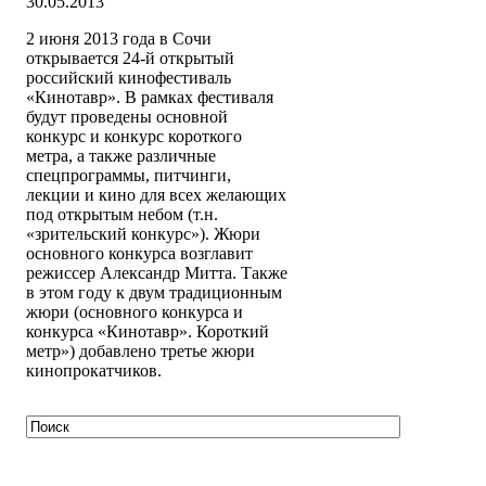
30.05.2013
2 июня 2013 года в Сочи
открывается 24-й открытый
российский кинофестиваль
«Кинотавр». В рамках фестиваля
будут проведены основной
конкурс и конкурс короткого
метра, а также различные
спецпрограммы, питчинги,
лекции и кино для всех желающих
под открытым небом (т.н.
«зрительский конкурс»). Жюри
основного конкурса возглавит
режиссер Александр Митта. Также
в этом году к двум традиционным
жюри (основного конкурса и
конкурса «Кинотавр». Короткий
метр») добавлено третье жюри
кинопрокатчиков.