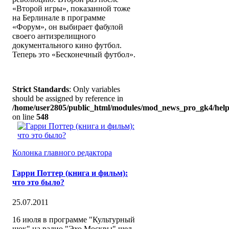
«Второй игры», показанной тоже
на Берлинале в программе
«Форум», он выбирает фабулой
своего антизрелищного
документального кино футбол.
Теперь это «Бесконечный футбол».
Strict Standards
: Only variables
should be assigned by reference in
/home/user2805/public_html/modules/mod_news_pro_gk4/help
on line
548
Колонка главного редактора
Гарри Поттер (книга и фильм):
что это было?
25.07.2011
16 июля в программе "Культурный
шок" на радио "Эхо Москвы" шел