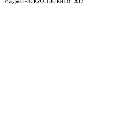
© журнал «ИСКУССТВО КИНО» 2012