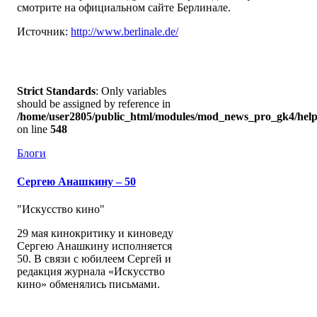
смотрите на официальном сайте Берлинале.
Источник:
http://www.berlinale.de/
Strict Standards
: Only variables
should be assigned by reference in
/home/user2805/public_html/modules/mod_news_pro_gk4/help
on line
548
Блоги
Сергею Анашкину – 50
"Искусство кино"
29 мая кинокритику и киноведу
Сергею Анашкину исполняется
50. В связи с юбилеем Сергей и
редакция журнала «Искусство
кино» обменялись письмами.