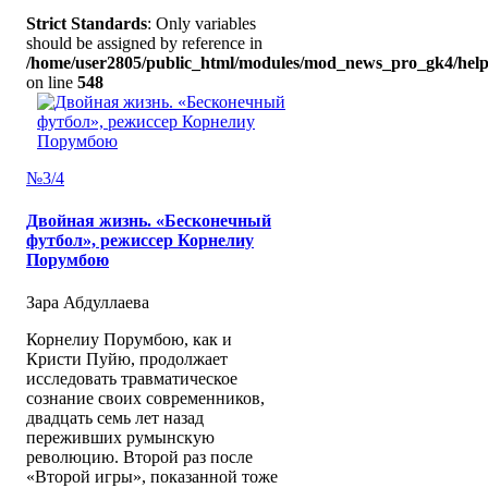
Strict Standards
: Only variables
should be assigned by reference in
/home/user2805/public_html/modules/mod_news_pro_gk4/help
on line
548
№3/4
Двойная жизнь. «Бесконечный
футбол», режиссер Корнелиу
Порумбою
Зара Абдуллаева
Корнелиу Порумбою, как и
Кристи Пуйю, продолжает
исследовать травматическое
сознание своих современников,
двадцать семь лет назад
переживших румынскую
революцию. Второй раз после
«Второй игры», показанной тоже