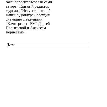
законопроект отозвали сами
авторы. Главный редактор
журнала "Искусство кино"
Даниил Дондурей обсудил
ситуацию с ведущими
"Коммерсантъ FM" Дарьей
Полыгаевой и Алексеем
Корнеевым.