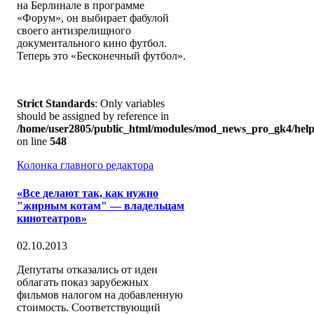
на Берлинале в программе
«Форум», он выбирает фабулой
своего антизрелищного
документального кино футбол.
Теперь это «Бесконечный футбол».
Strict Standards
: Only variables
should be assigned by reference in
/home/user2805/public_html/modules/mod_news_pro_gk4/help
on line
548
Колонка главного редактора
«Все делают так, как нужно
"жирным котам" — владельцам
кинотеатров»
02.10.2013
Депутаты отказались от идеи
облагать показ зарубежных
фильмов налогом на добавленную
стоимость. Соответствующий