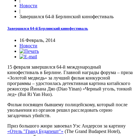
|
Новости
|
Завершился 64-й Берлинский кинофестиваль
Завершился 64-й Берлинский кинофестиваль
16 Февраль, 2014
Новости
15 февраля завершился 64-й международный
кинофестиваль в Берлине. Главной награды форума – приза
«Золотой медведь» за лучший фильм конкурсной
программы – удостоилась детективная картина китайского
режиссера Йинана Дяо (Diao Yinan) «Черный уголь, тонкий
лед» (Bai Ri Yan Huo).
Фильм посвящен бывшему полицейскому, который после
увольнения из органов решил расследовать серию
загадочных убийств.
Приз большого жюри завоевал Уэс Андерсон за картину
«Отель "Гранд Будапешт"»
(The Grand Budapest Hotel),