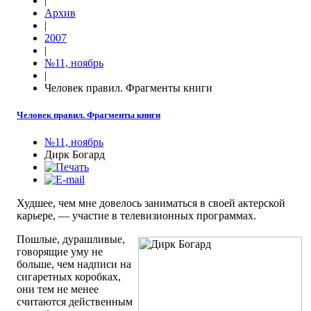
|
Архив
|
2007
|
№11, ноябрь
|
Человек правил. Фрагменты книги
Человек правил. Фрагменты книги
№11, ноябрь
Дирк Богард
Худшее, чем мне довелось заниматься в своей актерской
карьере, — участие в телевизионных программах.
Пошлые, дурашливые,
говорящие уму не
больше, чем надписи на
сигаретных коробках,
они тем не менее
считаются действенным