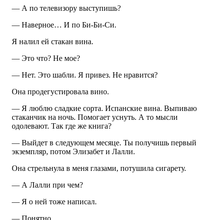
— А по телевизору выступишь?
— Наверное… И по Би-Би-Си.
Я налил ей стакан вина.
— Это что? Не мое?
— Нет. Это шабли. Я привез. Не нравится?
Она продегустировала вино.
— Я люблю сладкие сорта. Испанские вина. Выпиваю
стаканчик на ночь. Помогает уснуть. А то мысли
одолевают. Так где же книга?
— Выйдет в следующем месяце. Ты получишь первый
экземпляр, потом Элизабет и Лалли.
Она стрельнула в меня глазами, потушила сигарету.
— А Лалли при чем?
— Я о ней тоже написал.
— Понятно.