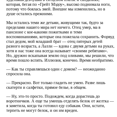
которая, бегая по «Грейт Мэдоу», высоко поднимала ноги,
потому что боялась змей. Внешне мы изменились, но в
душе остались прежними.
Мы остались теми же детьми, живущими так, будто за
пределами нашего мира нет ничего. Отец умер, ма в
пансионе с кое-какими пожитками и теми
воспоминаниями, которые она пожелала сохранить. Форвуд
стал дедом, мой младший брат — отец пятерых детей
разного возраста, а Лалли — вдова с двумя детьми на руках,
хотя и нас тоже она всегда называет «своими ребятами».
Но, дружно вскапывая землю под оливами, мы решили, что
время пошло вспять. Иллюзия, конечно. Время необратимо.
— Как ты справляешься один с домом? — неожиданно
спросила она.
— Прекрасно. Вот только гладить не умею. Разве лишь
скатерти и салфетки, прямое белье, в общем.
— Ну, это-то просто. Подождем, когда дорастешь до
воротничков. А еще ты умеешь отделять белок от желтка —
я заметила, когда ты готовил еду собакам. Они, кстати,
терпеть не могут белок, и он им вреден.