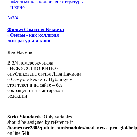
№3/4
Фильм Сэмюэля Беккета
«Фильм» как коллизия
литературы и кино
Лев Наумов
В 3/4 номере журнала
«ИСКУССТВО КИНО»
опубликована статья Льва Наумова
о Сэмуэле Беккете. Публикуем
этот текст и на сайте – без
сокращений и в авторской
редакции.
Strict Standards
: Only variables
should be assigned by reference in
/home/user2805/public_html/modules/mod_news_pro_gk4/help
on line
548