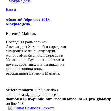
Блоги
«Золотой Абрикос» 2018.
Мокрые дела
Евгений Майзель
Последняя роль великой
Александры Хохловой и городская
симфония Маннэ Багдасарян,
монография Кирилла Разлогова и
Украина на «Вулкане» – об этих и
других событиях, случившихся на
фоне праздника воды,
рассказывает Евгений Майзель.
Strict Standards
: Only variables
should be assigned by reference in
/home/user2805/public_html/modules/mod_news_pro_gk4/help
on line
548