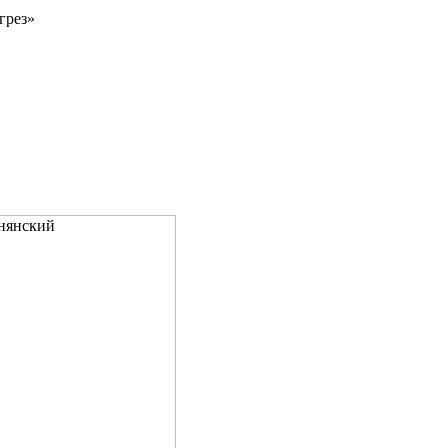
грез»