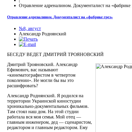
|
Отравление адреналином. Документалист на «фабрике 
Отравление адреналином. Документалист на «фабрике грез»
№8, август
Александр Роднянский
БЕСЕДУ ВЕДЕТ ДМИТРИЙ ТРОЯНОВСКИЙ
Дмитрий Трояновский. Александр
Ефимович, вас называют
«кинематографистом в четвертом
поколении». Не могли бы вы это
расшифровать?
Александр Роднянский. Я родился на
территории Украинской киностудии
хроникально-документальных фильмов.
Там стоял наш дом. На этой студии
работала вся моя семья. Мой отец —
главным инженером, дед — сценаристом,
редактором и главным редактором. Ему