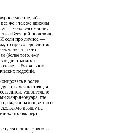
улярное мнение, ибо
 все же!) так же движим
дает — человеческой ли,
ь, что «Бегущий по лезвию
 И если про личное —
ом, то про совершенство
сть человек и что
ан (более того, ему
оследней запятой в
то сюжет в буквальном
ических подобий.
ионировать в более
 душа, самая настоящая,
усственной, удивительно
ый жанр неонуара, где
го дождя и разноцветного
а скользкую крышу на
нцов, что бы, черт
 спустя в лице главного