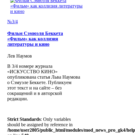
№3/4
Фильм Сэмюэля Беккета
«Фильм» как коллизия
литературы и кино
Лев Наумов
В 3/4 номере журнала
«ИСКУССТВО КИНО»
опубликована статья Льва Наумова
о Сэмуэле Беккете. Публикуем
этот текст и на сайте – без
сокращений и в авторской
редакции.
Strict Standards
: Only variables
should be assigned by reference in
/home/user2805/public_html/modules/mod_news_pro_gk4/help