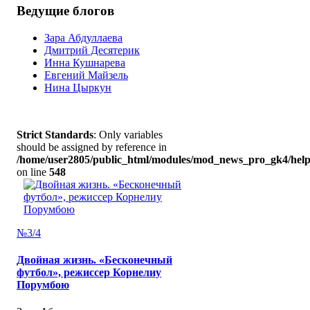
Ведущие блогов
Зара Абдуллаева
Дмитрий Десятерик
Инна Кушнарева
Евгений Майзель
Нина Цыркун
Strict Standards
: Only variables
should be assigned by reference in
/home/user2805/public_html/modules/mod_news_pro_gk4/help
on line
548
№3/4
Двойная жизнь. «Бесконечный
футбол», режиссер Корнелиу
Порумбою