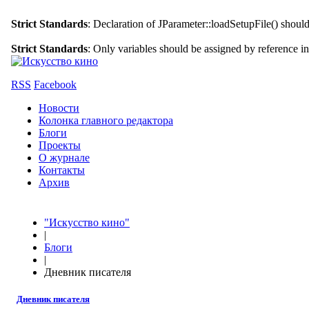
Strict Standards
: Declaration of JParameter::loadSetupFile() shoul
Strict Standards
: Only variables should be assigned by reference i
RSS
Facebook
Новости
Колонка главного редактора
Блоги
Проекты
О журнале
Контакты
Архив
"Искусство кино"
|
Блоги
|
Дневник писателя
Дневник писателя