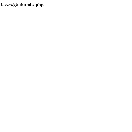
lasses/gk.thumbs.php