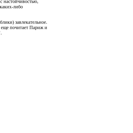
с настойчивостью,
 каких-либо
блики) завлекательное.
е еще почитает Париж и
.