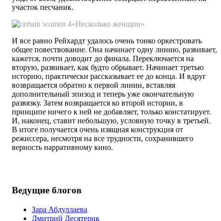
участок песчаник.
«Несколько женщин»
И все равно Рейхардт удалось очень тонко оркестровать
общее повествование. Она начинает одну линию, развивает,
кажется, почти доводит до финала. Переключается на
вторую, развивает, как будто обрывает. Начинает третью
историю, практически рассказывает ее до конца. И вдруг
возвращается обратно к первой линии, вставляя
дополнительный эпизод и теперь уже окончательную
развязку. Затем возвращается ко второй истории, в
принципе ничего к ней не добавляет, только констатирует.
И, наконец, ставит небольшую, условную точку в третьей.
В итоге получается очень изящная конструкция от
режиссера, несмотря на все трудности, сохранившего
верность нарративному кино.
Ведущие блогов
Зара Абдуллаева
Дмитрий Десятерик