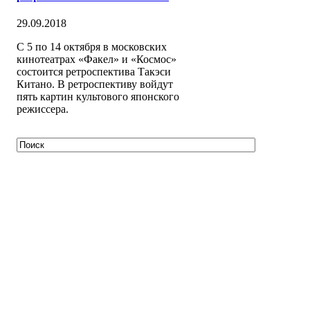
29.09.2018
С 5 по 14 октября в московских
кинотеатрах «Факел» и «Космос»
состоится ретроспектива Такэси
Китано. В ретроспективу войдут
пять картин культового японского
режиссера.