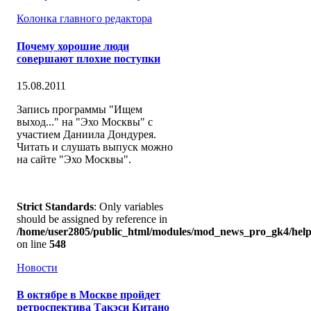
Колонка главного редактора
Почему хорошие люди
совершают плохие поступки
15.08.2011
Запись программы "Ищем
выход..." на "Эхо Москвы" с
участием Даниила Дондурея.
Читать и слушать выпуск можно
на сайте "Эхо Москвы".
Strict Standards
: Only variables
should be assigned by reference in
/home/user2805/public_html/modules/mod_news_pro_gk4/help
on line
548
Новости
В октябре в Москве пройдет
ретроспектива Такэси Китано