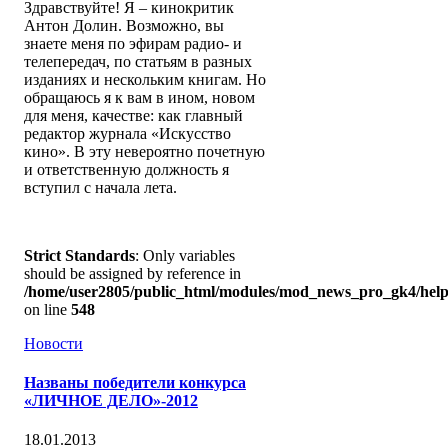
Здравствуйте! Я – кинокритик
Антон Долин. Возможно, вы
знаете меня по эфирам радио- и
телепередач, по статьям в разных
изданиях и нескольким книгам. Но
обращаюсь я к вам в ином, новом
для меня, качестве: как главный
редактор журнала «Искусство
кино». В эту невероятно почетную
и ответственную должность я
вступил с начала лета.
Strict Standards
: Only variables
should be assigned by reference in
/home/user2805/public_html/modules/mod_news_pro_gk4/help
on line
548
Новости
Названы победители конкурса
«ЛИЧНОЕ ДЕЛО»-2012
18.01.2013