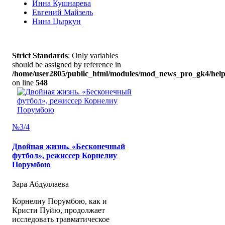
Инна Кушнарева
Евгений Майзель
Нина Цыркун
Strict Standards
: Only variables
should be assigned by reference in
/home/user2805/public_html/modules/mod_news_pro_gk4/help
on line
548
№3/4
Двойная жизнь. «Бесконечный
футбол», режиссер Корнелиу
Порумбою
Зара Абдуллаева
Корнелиу Порумбою, как и
Кристи Пуйю, продолжает
исследовать травматическое