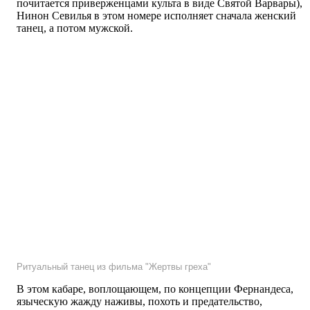
почитается приверженцами культа в виде Святой Варвары),
Нинон Севилья в этом номере исполняет сначала женский
танец, а потом мужской.
Ритуальный танец из фильма "Жертвы греха"
В этом кабаре, воплощающем, по концепции Фернандеса,
языческую жажду наживы, похоть и предательство,