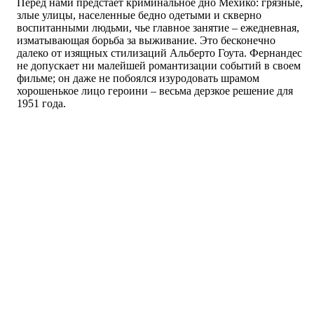
Перед нами предстает криминальное дно Мехико: грязные,
злые улицы, населенные бедно одетыми и скверно
воспитанными людьми, чье главное занятие – ежедневная,
изматывающая борьба за выживание. Это бесконечно
далеко от изящных стилизаций Альберто Гоута. Фернандес
не допускает ни малейшей романтизации событий в своем
фильме; он даже не побоялся изуродовать шрамом
хорошенькое лицо героини – весьма дерзкое решение для
1951 года.