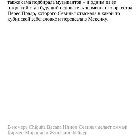
также сама подбирала музыкантов – и одним из ее
открытий стал будущий основатель знаменитого оркестра
Перес Прадо, которого Севилья отыскала в какой-то
кубинской забегаловке и перевезла в Мексику.
В номере Chiquita Bacana Нинон Севилья делает оммаж
Кармен Миранде и Жозефине Бейкер