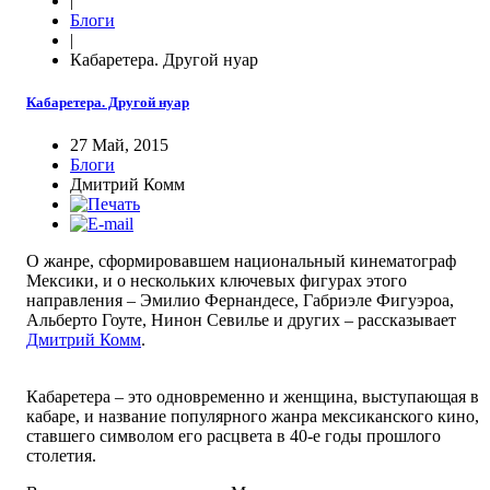
|
Блоги
|
Кабаретера. Другой нуар
Кабаретера. Другой нуар
27 Май, 2015
Блоги
Дмитрий Комм
О жанре, сформировавшем национальный кинематограф
Мексики, и о нескольких ключевых фигурах этого
направления – Эмилио Фернандесе, Габриэле Фигуэроа,
Альберто Гоуте, Нинон Севилье и других – рассказывает
Дмитрий Комм
.
Кабаретера – это одновременно и женщина, выступающая в
кабаре, и название популярного жанра мексиканского кино,
ставшего символом его расцвета в 40-е годы прошлого
столетия.