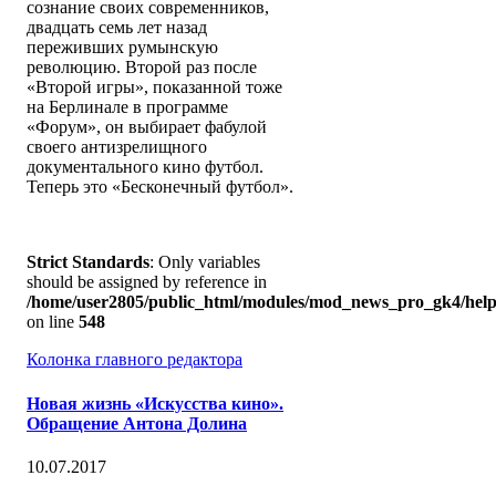
сознание своих современников,
двадцать семь лет назад
переживших румынскую
революцию. Второй раз после
«Второй игры», показанной тоже
на Берлинале в программе
«Форум», он выбирает фабулой
своего антизрелищного
документального кино футбол.
Теперь это «Бесконечный футбол».
Strict Standards
: Only variables
should be assigned by reference in
/home/user2805/public_html/modules/mod_news_pro_gk4/help
on line
548
Колонка главного редактора
Новая жизнь «Искусства кино».
Обращение Антона Долина
10.07.2017