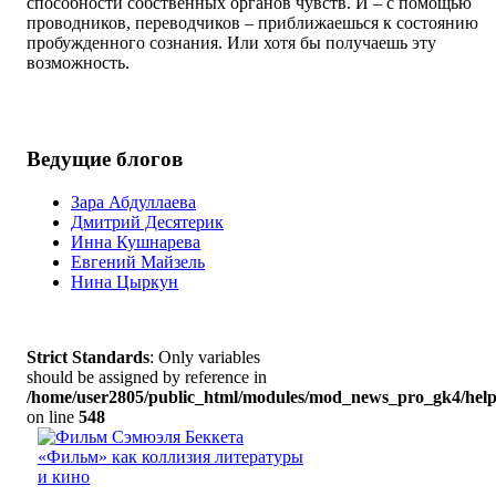
способности собственных органов чувств. И – с помощью
проводников, переводчиков – приближаешься к состоянию
пробужденного сознания. Или хотя бы получаешь эту
возможность.
Ведущие блогов
Зара Абдуллаева
Дмитрий Десятерик
Инна Кушнарева
Евгений Майзель
Нина Цыркун
Strict Standards
: Only variables
should be assigned by reference in
/home/user2805/public_html/modules/mod_news_pro_gk4/help
on line
548