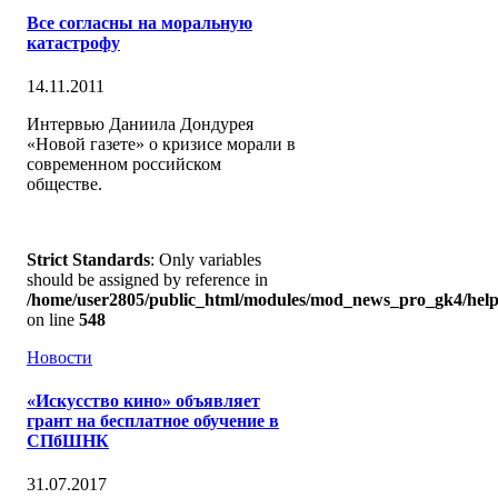
Все согласны на моральную
катастрофу
14.11.2011
Интервью Даниила Дондурея
«Новой газете» о кризисе морали в
современном российском
обществе.
Strict Standards
: Only variables
should be assigned by reference in
/home/user2805/public_html/modules/mod_news_pro_gk4/help
on line
548
Новости
«Искусство кино» объявляет
грант на бесплатное обучение в
СПбШНК
31.07.2017