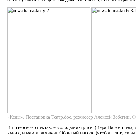
«Кеды». Постановка Театр.doc, режиссер Алексей Забегин. 
В питерском спектакле молодые актрисы (Вера Параничева,
чувих, и мам мальчиков. Обритый наголо (чтоб лысину скры