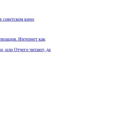
 в советском кино
лизация. Интернет как
и, или Отчего читают, да