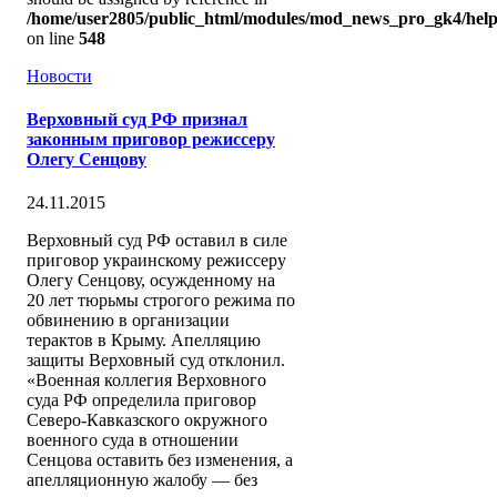
/home/user2805/public_html/modules/mod_news_pro_gk4/help
on line
548
Новости
Верховный суд РФ признал
законным приговор режиссеру
Олегу Сенцову
24.11.2015
Верховный суд РФ оставил в силе
приговор украинскому режиссеру
Олегу Сенцову, осужденному на
20 лет тюрьмы строгого режима по
обвинению в организации
терактов в Крыму. Апелляцию
защиты Верховный суд отклонил.
«Военная коллегия Верховного
суда РФ определила приговор
Северо-Кавказского окружного
военного суда в отношении
Сенцова оставить без изменения, а
апелляционную жалобу — без