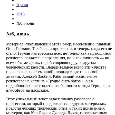
|
Архив
|
2013
|
№6, июнь
№6, июнь
Материал, открывающий этот номер, несомненно, главный.
Он о Германе. Так было и при жизни, и теперь, когда его не
стало: Герман интересовал всех не только как выдающийся
режиссер, создатель направления, но и как личность — во
всем объеме ярких, порой спорящих друг с другом
человеческих качеств. Выразительнее всего эти качества
проявлялись на съемочной площадке, где и вел свой
дневник Алексей Злобин. Работавший ассистентом
режиссера на картине «Трудно быть богом», он в
подробностях воссоздает и особенности метода Германа, и
атмосферу на площадке.
Этот уникальный текст задает планку разговора о
профессии, который продолжается в других материалах,
представляющих творческий опыт и таких признанных
мастеров, как Кен Лоуч и Джордж Лукас, и современных