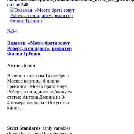
on line
548
№3/4
Экзамен. «Моего брата зовут
Роберт, и он идиот», режиссер
Филип Грёнинг
Антон Долин
В связи с показом 14 ноября в
Москве картины Филипа
Грёнинга «Моего брата зовут
Роберт, и он идиот» публикуем
статью Антона Долина из 3-
4 номера журнала «Искусство
кино».
Strict Standards
: Only variables
should be assigned by reference in