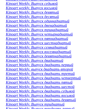
Kinoart Weekly. Выпуск седьмой
Kinoart weekly. Выпуск восьмой
Kinoart Weekly. Выпуск девятый
Kinoart Weekly. Выпуск десятый
Kinoart Weekly. Выпуск одиннадцатый
Kinoart Weekly. Выпуск двенадцатый
Kinoart Weekly. Выпуск тринадцатый
Kinoart Weekly. Выпуск четырнадцатый
Kinoart Weekly. Выпуск пятнадцатый
Kinoart Weekly. Выпуск шестнадцатый
Kinoart Weekly. Выпуск семнадцатый
Kinoart Weekly. Выпуск восемнадцатый
Kinoart Weekly. Выпуск девятнадцатый
Kinoart Weekly. Выпуск двадцатый
Kinoart Weekly. Выпуск двадцать первый
Kinoart Weekly. выпуск двадцать второй
Kinoart Weekly. Выпуск двадцать третий
Kinoart Weekly. Выпуск двадцать четвертый
Kinoart Weekly. Выпуск двадцать пятый
Kinoart Weekly. Выпуск двадцать шестой
Kinoart Weekly. Выпуск двадцать седьмой
Kinoart Weekly. Выпуск двадцать восьмой
Kinoart Weekly. Выпуск двадцать девятый
Kinoart Weekly. Выпуск тридцатый
Kinoart Weekly. Выпуск тридцать первый