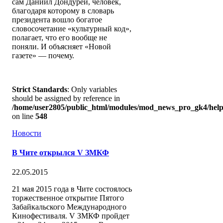
сам Даниил Дондурей, человек,
благодаря которому в словарь
президента вошло богатое
словосочетание «культурный код»,
полагает, что его вообще не
поняли. И объясняет «Новой
газете» — почему.
Strict Standards
: Only variables
should be assigned by reference in
/home/user2805/public_html/modules/mod_news_pro_gk4/help
on line
548
Новости
В Чите открылся V ЗМКФ
22.05.2015
21 мая 2015 года в Чите состоялось
торжественное открытие Пятого
Забайкальского Международного
Кинофестиваля. V ЗМКФ пройдет