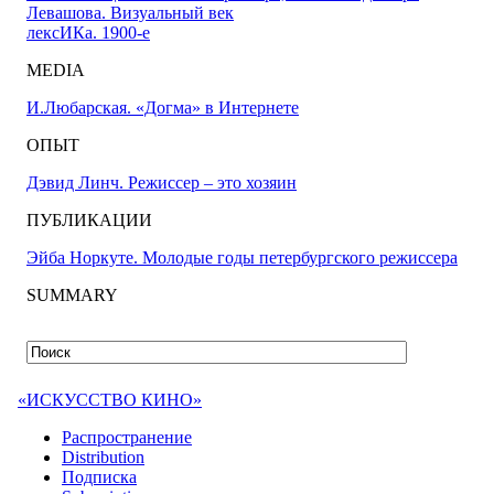
Левашова. Визуальный век
лексИКа. 1900-е
MEDIA
И.Любарская. «Догма» в Интернете
ОПЫТ
Дэвид Линч. Режиссер – это хозяин
ПУБЛИКАЦИИ
Эйба Норкуте. Молодые годы петербургского режиссера
SUMMARY
«ИСКУССТВО КИНО»
Распространение
Distribution
Подписка