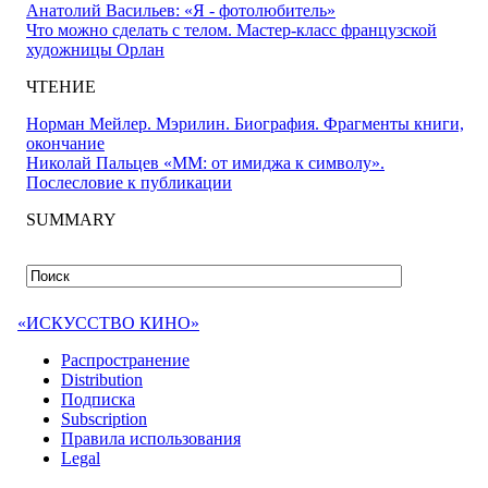
Анатолий Васильев: «Я - фотолюбитель»
Что можно сделать с телом. Мастер-класс французской
художницы Орлан
ЧТЕНИЕ
Норман Мейлер. Мэрилин. Биография. Фрагменты книги,
окончание
Николай Пальцев «ММ: от имиджа к символу».
Послесловие к публикации
SUMMARY
«ИСКУССТВО КИНО»
Распространение
Distribution
Подписка
Subscription
Правила использования
Legal